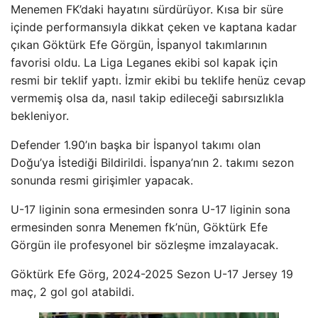
Menemen FK’daki hayatını sürdürüyor. Kısa bir süre
içinde performansıyla dikkat çeken ve kaptana kadar
çıkan Göktürk Efe Görgün, İspanyol takımlarının
favorisi oldu. La Liga Leganes ekibi sol kapak için
resmi bir teklif yaptı. İzmir ekibi bu teklife henüz cevap
vermemiş olsa da, nasıl takip edileceği sabırsızlıkla
bekleniyor.
Defender 1.90’ın başka bir İspanyol takımı olan
Doğu’ya İstediği Bildirildi. İspanya’nın 2. takımı sezon
sonunda resmi girişimler yapacak.
U-17 liginin sona ermesinden sonra U-17 liginin sona
ermesinden sonra Menemen fk’nün, Göktürk Efe
Görgün ile profesyonel bir sözleşme imzalayacak.
Göktürk Efe Görg, 2024-2025 Sezon U-17 Jersey 19
maç, 2 gol gol atabildi.