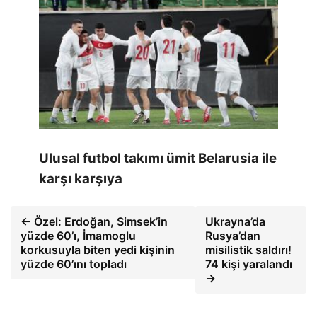
Ulusal futbol takımı ümit Belarusia ile
karşı karşıya
← Özel: Erdoğan, Simsek’in
Ukrayna’da
yüzde 60’ı, İmamoglu
Rusya’dan
korkusuyla biten yedi kişinin
misilistik saldırı!
yüzde 60’ını topladı
74 kişi yaralandı
→