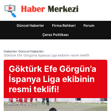
Güncel Haberler
Firma Rehberi
Forum
Çerez Politikası
Haberler
›
Güncel Haberler
›
Göktürk Efe Görgün’a İspanya Liga ekibinin resmi teklifi!
Göktürk Efe Görgün’a
İspanya Liga ekibinin
resmi teklifi!