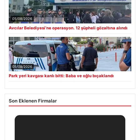
05/08/2026
Avcılar Belediyesi’ne operasyon. 12 şüpheli gözaltına alındı
05/08/2026
Park yeri kavgası kanlı bitti: Baba ve oğlu bıçaklandı
Son Eklenen Firmalar