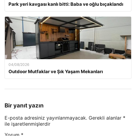
Park yeri kavgası kanlı bitti: Baba ve oğlu bıçaklandı
04/08/2026
Outdoor Mutfaklar ve Şık Yaşam Mekanları
Bir yanıt yazın
E-posta adresiniz yayınlanmayacak.
Gerekli alanlar
*
ile işaretlenmişlerdir
Yorum
*