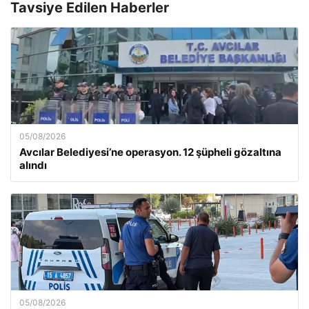
Tavsiye Edilen Haberler
05/08/2026
Avcılar Belediyesi’ne operasyon. 12 şüpheli gözaltına
alındı
05/08/2026