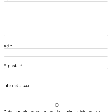
Ad
*
E-posta
*
İnternet sitesi
Daha sonraki yorumlarımda kullanılması için adım, e-