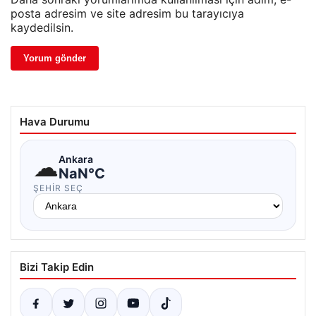
posta adresim ve site adresim bu tarayıcıya
kaydedilsin.
Hava Durumu
☁
Ankara
NaN°C
ŞEHIR SEÇ
Bizi Takip Edin