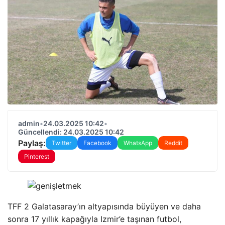
admin
•
24.03.2025 10:42
•
Güncellendi: 24.03.2025 10:42
Paylaş:
Twitter
Facebook
WhatsApp
Reddit
Pinterest
TFF 2 Galatasaray’ın altyapısında büyüyen ve daha
sonra 17 yıllık kapağıyla Izmir’e taşınan futbol, ​​