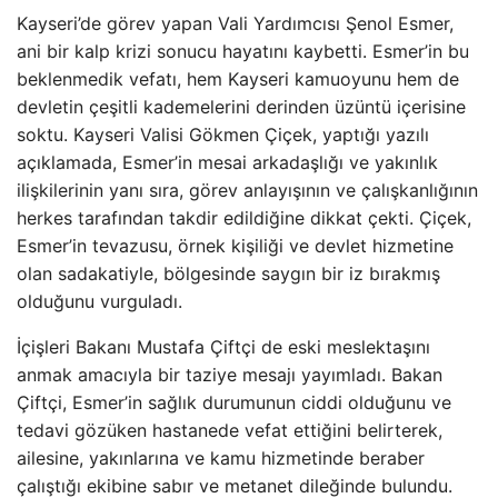
Kayseri’de görev yapan Vali Yardımcısı Şenol Esmer,
ani bir kalp krizi sonucu hayatını kaybetti. Esmer’in bu
beklenmedik vefatı, hem Kayseri kamuoyunu hem de
devletin çeşitli kademelerini derinden üzüntü içerisine
soktu. Kayseri Valisi Gökmen Çiçek, yaptığı yazılı
açıklamada, Esmer’in mesai arkadaşlığı ve yakınlık
ilişkilerinin yanı sıra, görev anlayışının ve çalışkanlığının
herkes tarafından takdir edildiğine dikkat çekti. Çiçek,
Esmer’in tevazusu, örnek kişiliği ve devlet hizmetine
olan sadakatiyle, bölgesinde saygın bir iz bırakmış
olduğunu vurguladı.
İçişleri Bakanı Mustafa Çiftçi de eski meslektaşını
anmak amacıyla bir taziye mesajı yayımladı. Bakan
Çiftçi, Esmer’in sağlık durumunun ciddi olduğunu ve
tedavi gözüken hastanede vefat ettiğini belirterek,
ailesine, yakınlarına ve kamu hizmetinde beraber
çalıştığı ekibine sabır ve metanet dileğinde bulundu.