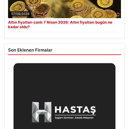
07/08/2026
Altın fiyatları canlı 7 Nisan 2026: Altın fiyatları bugün ne
kadar oldu?
Son Eklenen Firmalar