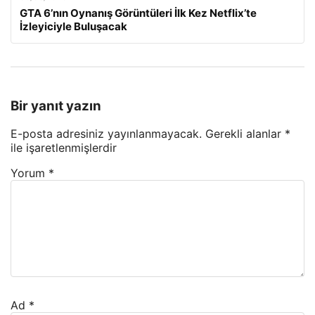
GTA 6’nın Oynanış Görüntüleri İlk Kez Netflix’te
İzleyiciyle Buluşacak
Bir yanıt yazın
E-posta adresiniz yayınlanmayacak.
Gerekli alanlar
*
ile işaretlenmişlerdir
Yorum
*
Ad
*