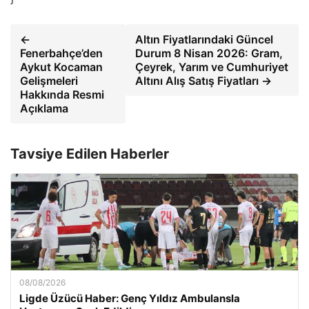
←
Altın Fiyatlarındaki Güncel
Fenerbahçe’den
Durum 8 Nisan 2026: Gram,
Aykut Kocaman
Çeyrek, Yarım ve Cumhuriyet
Gelişmeleri
Altını Alış Satış Fiyatları →
Hakkında Resmi
Açıklama
Tavsiye Edilen Haberler
08/08/2026
Ligde Üzücü Haber: Genç Yıldız Ambulansla