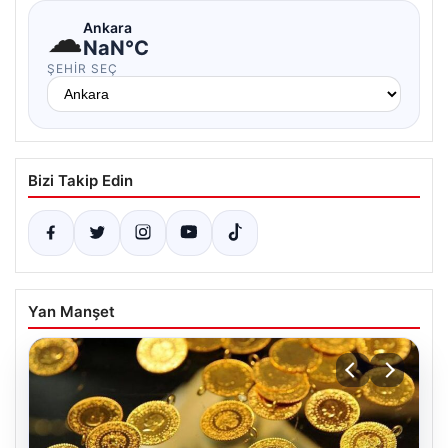
☁
Ankara
NaN°C
ŞEHIR SEÇ
Bizi Takip Edin
Yan Manşet