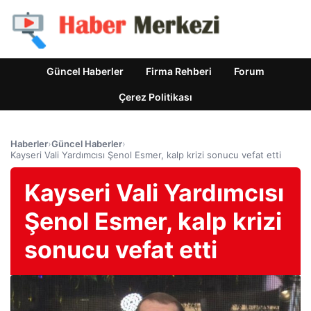
Güncel Haberler
Firma Rehberi
Forum
Çerez Politikası
Haberler
›
Güncel Haberler
›
Kayseri Vali Yardımcısı Şenol Esmer, kalp krizi sonucu vefat etti
Kayseri Vali Yardımcısı
Şenol Esmer, kalp krizi
sonucu vefat etti