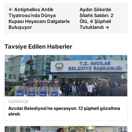
← Antiphellos Antik
Aydın Söke’de
Tiyatrosu’nda Dünya
Silahlı Saldırı: 2
Kupası Heyecanı Dalgalarla
Ölü, 4 Şüpheli
Buluşuyor
Tutuklandı →
Tavsiye Edilen Haberler
05/08/2026
Avcılar Belediyesi’ne operasyon. 12 şüpheli gözaltına
alındı