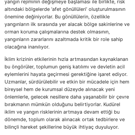
yangın rejiminin değişmeye başlaması ile birlikte, risk
altındaki bölgelerde ‘afet gönüllüleri’ oluşturulmasının
önemine değiniyorlar. Bu gönüllülerin, özellikle
yangınların ilk sırasında yer alacak bölge sakinlerine ve
orman koruma çalışmalarına destek olmasının,
yangınların zararlarını azaltmada kritik bir role sahip
olacağına inanılıyor.
İklim krizinin etkilerinin hızla artmasından kaynaklanan
bu öngörüler, toplumun geniş katılımı ve devletin acil
eylemlerini hayata geçirmesi gerektiğine işaret ediyor.
Uzmanlar, sürdürülebilir ve etkin bir mücadele için hem
bireysel hem de kurumsal düzeyde alınacak yeni
önlemlerle, gelecek nesillere daha yaşanabilir bir çevre
bırakmanın mümkün olduğunu belirtiyorlar. Kudürel
iklim ve yangın risklerinin artmaya devam ettiği bu
dönemde, toplum olarak alınacak ortak tedbirlere ve
bilinçli hareket şekillerine büyük ihtiyaç duyuluyor.