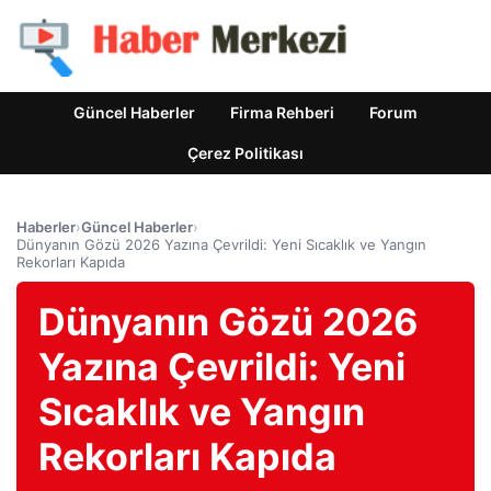
Güncel Haberler
Firma Rehberi
Forum
Çerez Politikası
Haberler
›
Güncel Haberler
›
Dünyanın Gözü 2026 Yazına Çevrildi: Yeni Sıcaklık ve Yangın
Rekorları Kapıda
Dünyanın Gözü 2026
Yazına Çevrildi: Yeni
Sıcaklık ve Yangın
Rekorları Kapıda