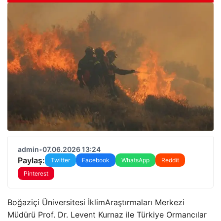
admin
•
07.06.2026 13:24
Paylaş:
Twitter
Facebook
WhatsApp
Reddit
Pinterest
Boğaziçi Üniversitesi İklimAraştırmaları Merkezi
Müdürü Prof. Dr. Levent Kurnaz ile Türkiye Ormancılar