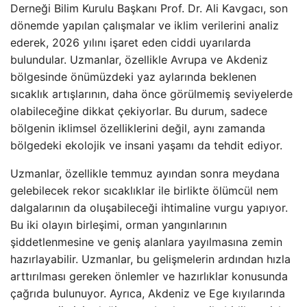
Derneği Bilim Kurulu Başkanı Prof. Dr. Ali Kavgacı, son
dönemde yapılan çalışmalar ve iklim verilerini analiz
ederek, 2026 yılını işaret eden ciddi uyarılarda
bulundular. Uzmanlar, özellikle Avrupa ve Akdeniz
bölgesinde önümüzdeki yaz aylarında beklenen
sıcaklık artışlarının, daha önce görülmemiş seviyelerde
olabileceğine dikkat çekiyorlar. Bu durum, sadece
bölgenin iklimsel özelliklerini değil, aynı zamanda
bölgedeki ekolojik ve insani yaşamı da tehdit ediyor.
Uzmanlar, özellikle temmuz ayından sonra meydana
gelebilecek rekor sıcaklıklar ile birlikte ölümcül nem
dalgalarının da oluşabileceği ihtimaline vurgu yapıyor.
Bu iki olayın birleşimi, orman yangınlarının
şiddetlenmesine ve geniş alanlara yayılmasına zemin
hazırlayabilir. Uzmanlar, bu gelişmelerin ardından hızla
arttırılması gereken önlemler ve hazırlıklar konusunda
çağrıda bulunuyor. Ayrıca, Akdeniz ve Ege kıyılarında