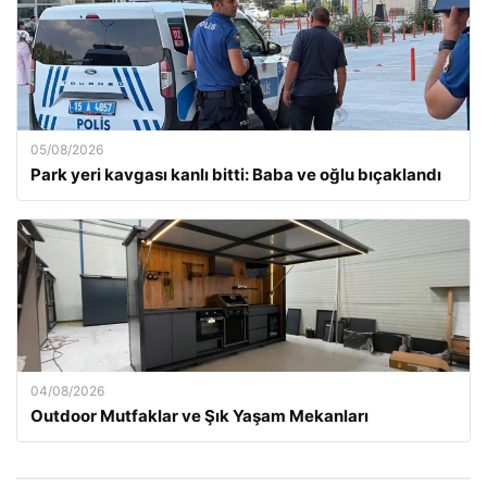
05/08/2026
Park yeri kavgası kanlı bitti: Baba ve oğlu bıçaklandı
04/08/2026
Outdoor Mutfaklar ve Şık Yaşam Mekanları