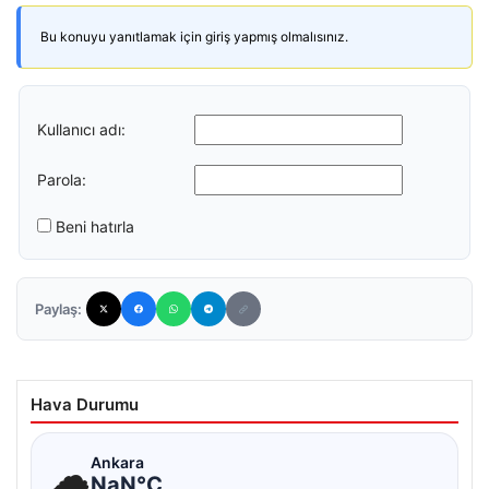
Bu konuyu yanıtlamak için giriş yapmış olmalısınız.
Kullanıcı adı:
Parola:
Beni hatırla
Paylaş:
Hava Durumu
☁
Ankara
NaN°C