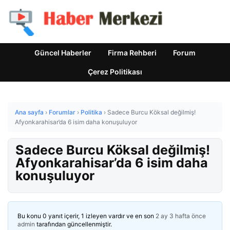
Güncel Haberler
Firma Rehberi
Forum
Çerez Politikası
Ana sayfa
›
Forumlar
›
Politika
›
Sadece Burcu Köksal değilmiş!
Afyonkarahisar’da 6 isim daha konuşuluyor
Sadece Burcu Köksal değilmiş!
Afyonkarahisar’da 6 isim daha
konuşuluyor
Bu konu 0 yanıt içerir, 1 izleyen vardır ve en son
2 ay 3 hafta önce
admin
tarafından güncellenmiştir.