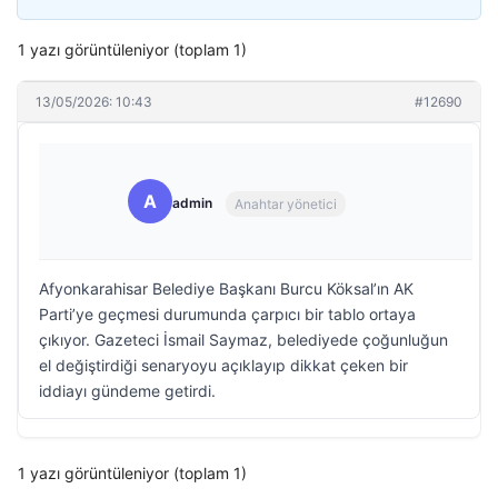
1 yazı görüntüleniyor (toplam 1)
13/05/2026: 10:43
#12690
A
admin
Anahtar yönetici
Afyonkarahisar Belediye Başkanı Burcu Köksal’ın AK
Parti’ye geçmesi durumunda çarpıcı bir tablo ortaya
çıkıyor. Gazeteci İsmail Saymaz, belediyede çoğunluğun
el değiştirdiği senaryoyu açıklayıp dikkat çeken bir
iddiayı gündeme getirdi.
1 yazı görüntüleniyor (toplam 1)