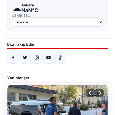
☁
Ankara
NaN°C
ŞEHIR SEÇ
Bizi Takip Edin
Yan Manşet