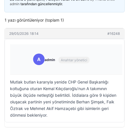
admin
tarafından güncellenmiştir.
1 yazı görüntüleniyor (toplam 1)
29/05/2026: 18:14
#16248
A
admin
Anahtar yönetici
Mutlak butlan kararıyla yenide CHP Genel Başkanlığı
koltuğuna oturan Kemal Kılıçdaroğlu’nun A takımının
büyük ölçüde netleştiği belirtildi. İddialara göre 9 kişiden
oluşacak partinin yeni yönetiminde Berhan Şimşek, Faik
Öztrak ve Mehmet Akif Hamzaçebi gibi isimlerin geri
dönmesi bekleniyor.