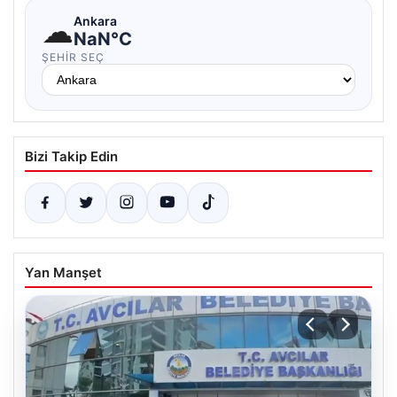
☁
Ankara
NaN°C
ŞEHIR SEÇ
Bizi Takip Edin
Yan Manşet