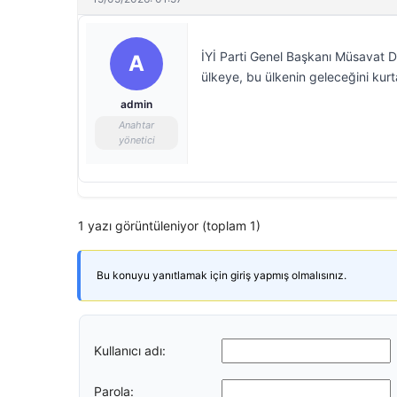
İYİ Parti Genel Başkanı Müsavat D
A
ülkeye, bu ülkenin geleceğini kur
admin
Anahtar
yönetici
1 yazı görüntüleniyor (toplam 1)
Bu konuyu yanıtlamak için giriş yapmış olmalısınız.
Kullanıcı adı:
Parola: