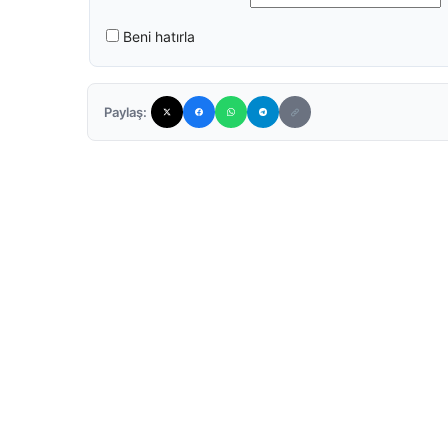
Beni hatırla
Paylaş: