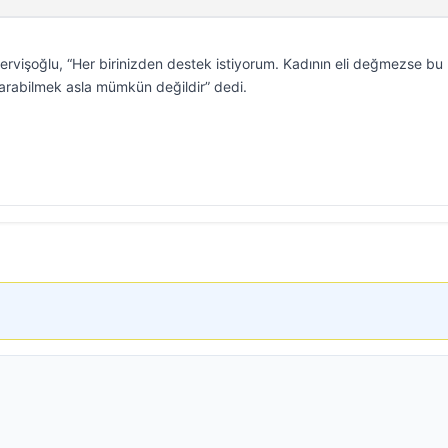
ervişoğlu, “Her birinizden destek istiyorum. Kadının eli değmezse bu
tarabilmek asla mümkün değildir” dedi.