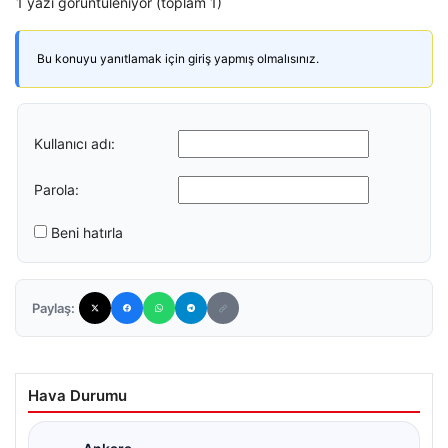
1 yazı görüntüleniyor (toplam 1)
Bu konuyu yanıtlamak için giriş yapmış olmalısınız.
Kullanıcı adı:
Parola:
Beni hatırla
Paylaş:
Hava Durumu