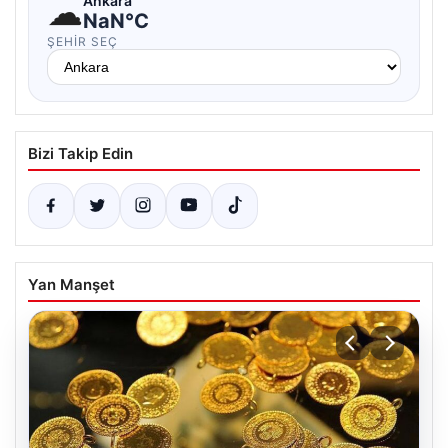
☁
Ankara
NaN°C
ŞEHIR SEÇ
Bizi Takip Edin
Yan Manşet