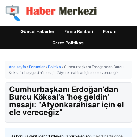
Güncel Haberler
Firma Rehberi
Forum
Çerez Politikası
Ana sayfa
›
Forumlar
›
Politika
›
Cumhurbaşkanı Erdoğan’dan Burcu
Köksal’a ‘hoş geldin’ mesajı: “Afyonkarahisar için el ele vereceğiz”
Cumhurbaşkanı Erdoğan’dan
Burcu Köksal’a ‘hoş geldin’
mesajı: “Afyonkarahisar için el
ele vereceğiz”
Bu konu 0 yanıt içerir, 1 izleyen vardır ve en son
2 ay 3 hafta önce