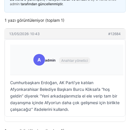
admin
tarafından güncellenmiştir.
1 yazı görüntüleniyor (toplam 1)
13/05/2026: 10:43
#12684
A
admin
Anahtar yönetici
Cumhurbaşkanı Erdoğan, AK Parti’ye katılan
Afyonkarahisar Belediye Başkanı Burcu Köksal’a “hoş
geldin” diyerek “Yeni arkadaşlarımızla el ele verip tam bir
dayanışma içinde Afyon’un daha çok gelişmesi için birlikte
çalışacağız” ifadelerini kullandı.