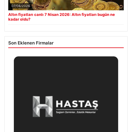
07/08/2026
Altın fiyatları canlı 7 Nisan 2026: Altın fiyatları bugün ne
kadar oldu?
Son Eklenen Firmalar