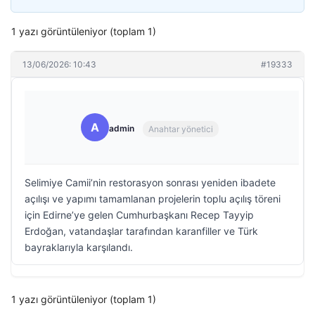
1 yazı görüntüleniyor (toplam 1)
13/06/2026: 10:43
#19333
A
admin
Anahtar yönetici
Selimiye Camii’nin restorasyon sonrası yeniden ibadete
açılışı ve yapımı tamamlanan projelerin toplu açılış töreni
için Edirne’ye gelen Cumhurbaşkanı Recep Tayyip
Erdoğan, vatandaşlar tarafından karanfiller ve Türk
bayraklarıyla karşılandı.
1 yazı görüntüleniyor (toplam 1)