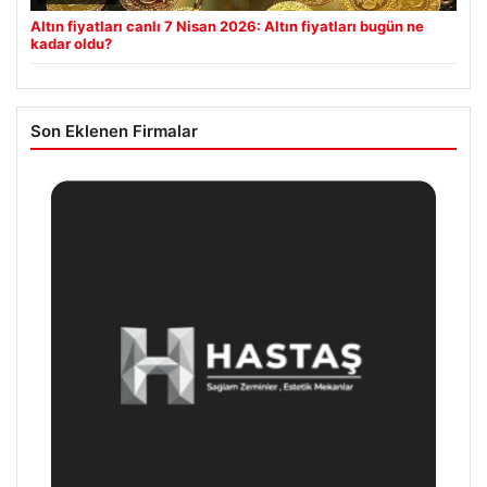
Altın fiyatları canlı 7 Nisan 2026: Altın fiyatları bugün ne
kadar oldu?
Son Eklenen Firmalar