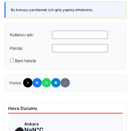
Bu konuyu yanıtlamak için giriş yapmış olmalısınız.
Kullanıcı adı:
Parola:
Beni hatırla
Paylaş:
Hava Durumu
☁
Ankara
NaN°C