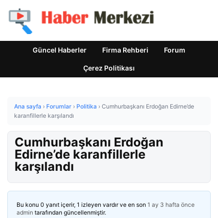
Güncel Haberler
Firma Rehberi
Forum
Çerez Politikası
Ana sayfa
›
Forumlar
›
Politika
›
Cumhurbaşkanı Erdoğan Edirne’de
karanfillerle karşılandı
Cumhurbaşkanı Erdoğan
Edirne’de karanfillerle
karşılandı
Bu konu 0 yanıt içerir, 1 izleyen vardır ve en son
1 ay 3 hafta önce
admin
tarafından güncellenmiştir.