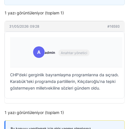
1 yazı görüntüleniyor (toplam 1)
31/05/2026: 09:28
#16593
A
admin
Anahtar yönetici
CHP’deki gerginlik bayramlaşma programlarına da sıçradı.
Karabük’teki programda partililerin, Kılıçdaroğlu’na tepki
göstermeyen milletvekiline sözleri gündem oldu.
1 yazı görüntüleniyor (toplam 1)
Bu konuyu yanıtlamak için giriş yapmış olmalısınız.