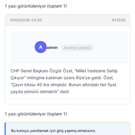
1 yazı görüntüleniyor (toplam 1)
10/05/2026: 04:30
#12039
A
admin
Anahtar yönetici
CHP Genel Başkanı Özgür Özel, “Millet İradesine Sahip
Çıkıyor” mitingine katılmak üzere Rize’ye geldi. Özel,
“Çayın kilosu 40 lira olmalıdır. Bunun altındaki her fiyat
çayda sömürü demektir” dedi.
1 yazı görüntüleniyor (toplam 1)
Bu konuyu yanıtlamak için giriş yapmış olmalısınız.