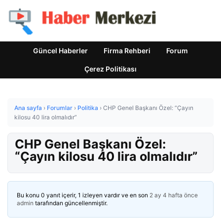
Güncel Haberler
Firma Rehberi
Forum
Çerez Politikası
Ana sayfa
›
Forumlar
›
Politika
›
CHP Genel Başkanı Özel: “Çayın
kilosu 40 lira olmalıdır”
CHP Genel Başkanı Özel:
“Çayın kilosu 40 lira olmalıdır”
Bu konu 0 yanıt içerir, 1 izleyen vardır ve en son
2 ay 4 hafta önce
admin
tarafından güncellenmiştir.