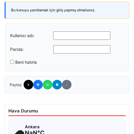
Bu konuyu yanıtlamak için giriş yapmış olmalısınız.
Kullanıcı adı:
Parola:
Beni hatırla
Paylaş:
Hava Durumu
☁
Ankara
NaN°C