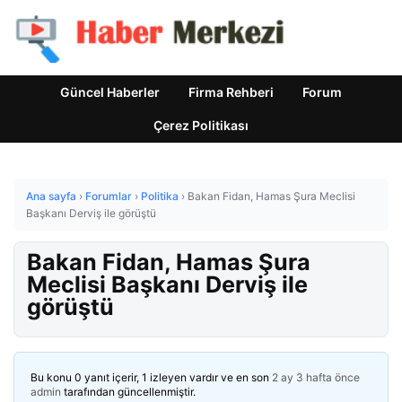
Güncel Haberler
Firma Rehberi
Forum
Çerez Politikası
Ana sayfa
›
Forumlar
›
Politika
›
Bakan Fidan, Hamas Şura Meclisi
Başkanı Derviş ile görüştü
Bakan Fidan, Hamas Şura
Meclisi Başkanı Derviş ile
görüştü
Bu konu 0 yanıt içerir, 1 izleyen vardır ve en son
2 ay 3 hafta önce
admin
tarafından güncellenmiştir.