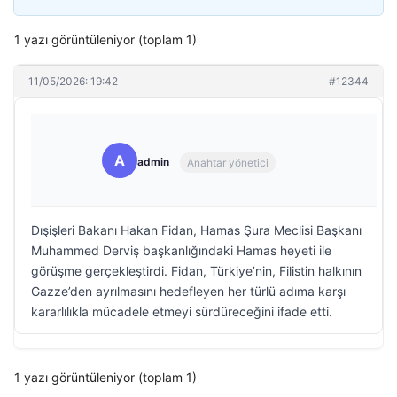
1 yazı görüntüleniyor (toplam 1)
11/05/2026: 19:42
#12344
A
admin
Anahtar yönetici
Dışişleri Bakanı Hakan Fidan, Hamas Şura Meclisi Başkanı
Muhammed Derviş başkanlığındaki Hamas heyeti ile
görüşme gerçekleştirdi. Fidan, Türkiye’nin, Filistin halkının
Gazze’den ayrılmasını hedefleyen her türlü adıma karşı
kararlılıkla mücadele etmeyi sürdüreceğini ifade etti.
1 yazı görüntüleniyor (toplam 1)