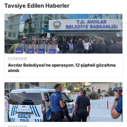
Tavsiye Edilen Haberler
05/08/2026
Avcılar Belediyesi’ne operasyon. 12 şüpheli gözaltına
alındı
05/08/2026