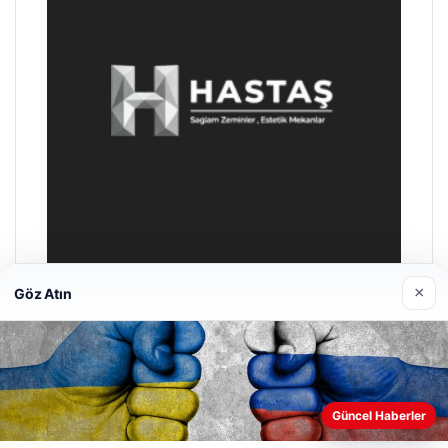
×
Göz Atın
Enes Kaplan Avukatlık Bürosu
28/04/2026
Güncel Haberler
Web sitemizi nasıl kullandığınızı daha iyi anlayabilmek,