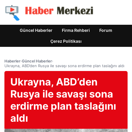
Güncel Haberler
Firma Rehberi
Forum
Çerez Politikası
Haberler
›
Güncel Haberler
›
Ukrayna, ABD’den Rusya ile savaşı sona erdirme plan taslağını aldı
Ukrayna, ABD’den
Rusya ile savaşı sona
erdirme plan taslağını
aldı