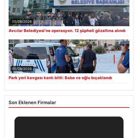
05/08/2026
Avcılar Belediyesi’ne operasyon. 12 şüpheli gözaltına alındı
05/08/2026
Park yeri kavgası kanlı bitti: Baba ve oğlu bıçaklandı
Son Eklenen Firmalar