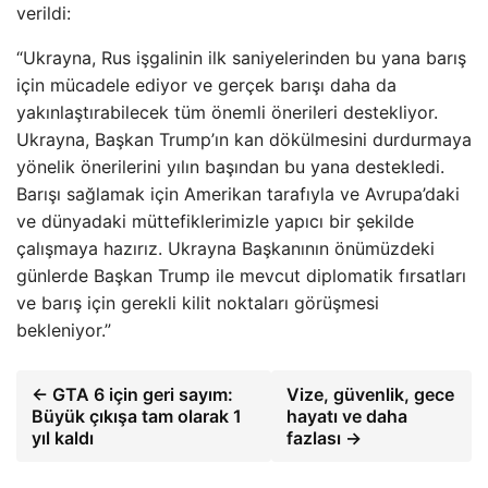
verildi:
“Ukrayna, Rus işgalinin ilk saniyelerinden bu yana barış
için mücadele ediyor ve gerçek barışı daha da
yakınlaştırabilecek tüm önemli önerileri destekliyor.
Ukrayna, Başkan Trump’ın kan dökülmesini durdurmaya
yönelik önerilerini yılın başından bu yana destekledi.
Barışı sağlamak için Amerikan tarafıyla ve Avrupa’daki
ve dünyadaki müttefiklerimizle yapıcı bir şekilde
çalışmaya hazırız. Ukrayna Başkanının önümüzdeki
günlerde Başkan Trump ile mevcut diplomatik fırsatları
ve barış için gerekli kilit noktaları görüşmesi
bekleniyor.”
← GTA 6 için geri sayım:
Vize, güvenlik, gece
Büyük çıkışa tam olarak 1
hayatı ve daha
yıl kaldı
fazlası →