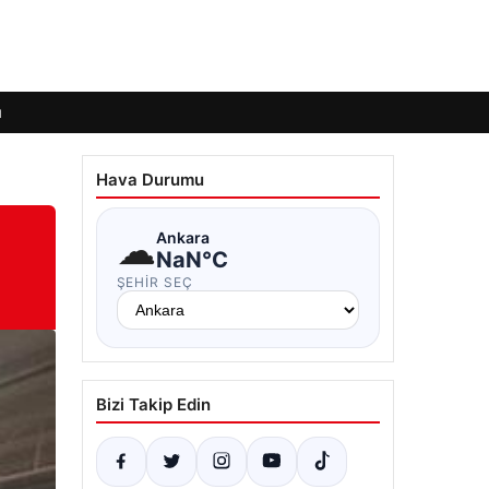
ı
Hava Durumu
☁
Ankara
NaN°C
ŞEHIR SEÇ
Bizi Takip Edin