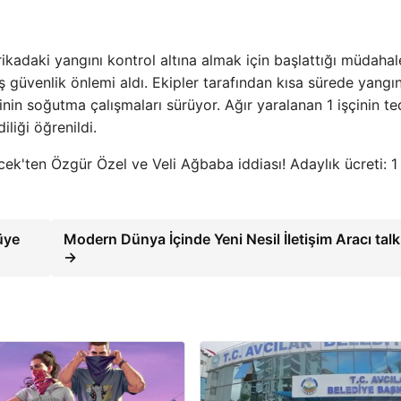
brikadaki yangını kontrol altına almak için başlattığı müdahal
güvenlik önlemi aldı. Ekipler tarafından kısa sürede yangı
rinin soğutma çalışmaları sürüyor. Ağır yaralanan 1 işçinin te
liği öğrenildi.
k'ten Özgür Özel ve Veli Ağbaba iddiası! Adaylık ücreti: 1
üye
Modern Dünya İçinde Yeni Nesil İletişim Aracı tal
→