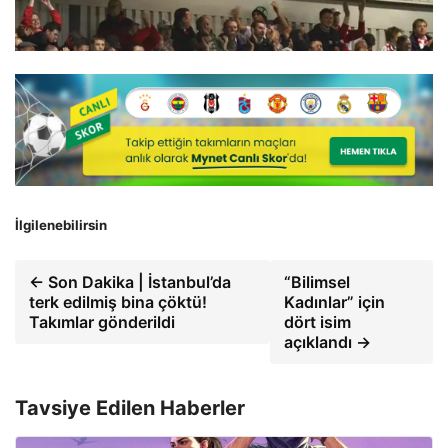
İlgilenebilirsin
← Son Dakika | İstanbul’da
“Bilimsel
terk edilmiş bina çöktü!
Kadınlar” için
Takımlar gönderildi
dört isim
açıklandı →
Tavsiye Edilen Haberler