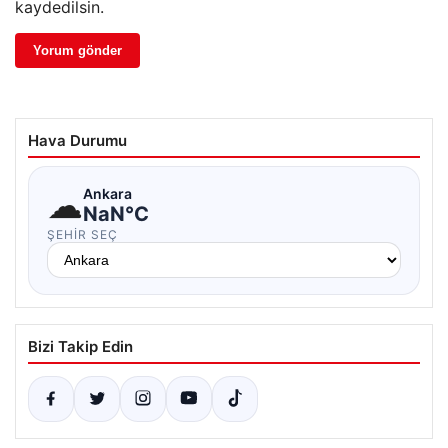
kaydedilsin.
Hava Durumu
☁
Ankara
NaN°C
ŞEHIR SEÇ
Bizi Takip Edin