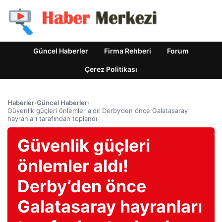
Güncel Haberler
Firma Rehberi
Forum
Çerez Politikası
Haberler
›
Güncel Haberler
›
Güvenlik güçleri önlemler aldı! Derby’den önce Galatasaray
hayranları tarafından toplandı
Güvenlik güçleri
önlemler aldı!
Derby’den önce
Galatasaray hayranları