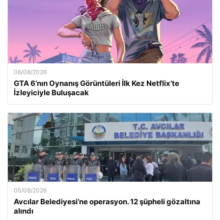
06/08/2026
GTA 6’nın Oynanış Görüntüleri İlk Kez Netflix’te
İzleyiciyle Buluşacak
05/08/2026
Avcılar Belediyesi’ne operasyon. 12 şüpheli gözaltına
alındı