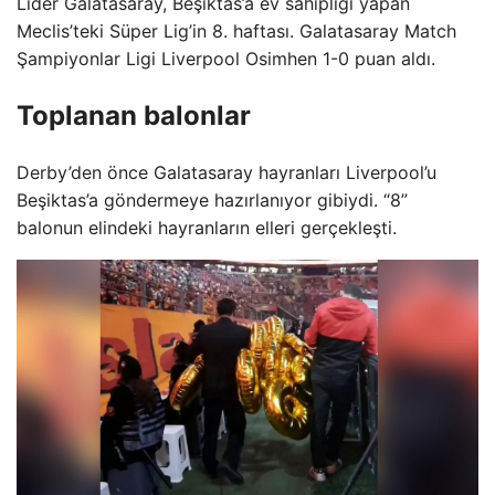
Lider Galatasaray, Beşiktas’a ev sahipliği yapan
Meclis’teki Süper Lig’in 8. haftası. Galatasaray Match
Şampiyonlar Ligi Liverpool Osimhen 1-0 puan aldı.
Toplanan balonlar
Derby’den önce Galatasaray hayranları Liverpool’u
Beşiktas’a göndermeye hazırlanıyor gibiydi. “8”
balonun elindeki hayranların elleri gerçekleşti.