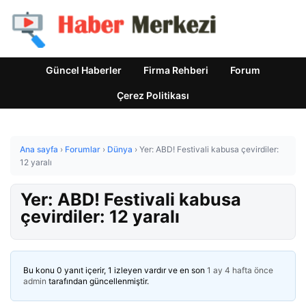
Güncel Haberler
Firma Rehberi
Forum
Çerez Politikası
Ana sayfa
›
Forumlar
›
Dünya
›
Yer: ABD! Festivali kabusa çevirdiler:
12 yaralı
Yer: ABD! Festivali kabusa
çevirdiler: 12 yaralı
Bu konu 0 yanıt içerir, 1 izleyen vardır ve en son
1 ay 4 hafta önce
admin
tarafından güncellenmiştir.