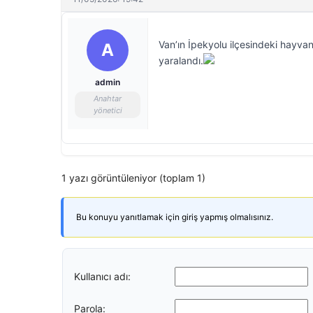
Van’ın İpekyolu ilçesindeki hayvan
A
yaralandı.
admin
Anahtar
yönetici
1 yazı görüntüleniyor (toplam 1)
Bu konuyu yanıtlamak için giriş yapmış olmalısınız.
Kullanıcı adı:
Parola: