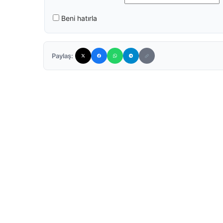
Beni hatırla
Paylaş: