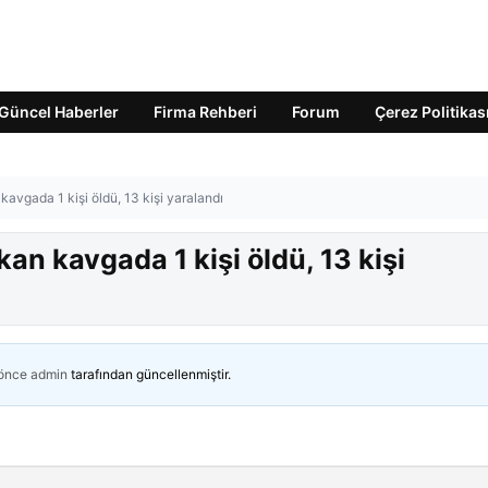
Güncel Haberler
Firma Rehberi
Forum
Çerez Politikas
avgada 1 kişi öldü, 13 kişi yaralandı
an kavgada 1 kişi öldü, 13 kişi
 önce
admin
tarafından güncellenmiştir.