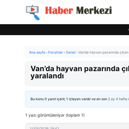
Ana sayfa
›
Forumlar
›
Genel
›
Van’da hayvan pazarında çıkan k
Van’da hayvan pazarında çık
yaralandı
Bu konu 0 yanıt içerir, 1 izleyen vardır ve en son
2 ay 4 hafta
1 yazı görüntüleniyor (toplam 1)
11/05/2026: 19:42