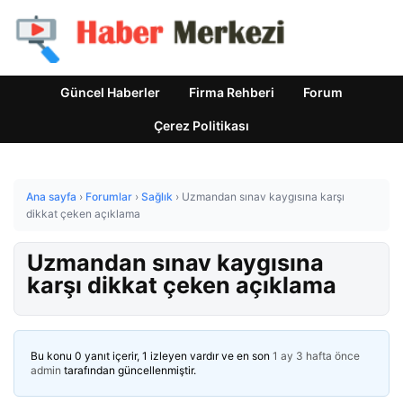
Güncel Haberler
Firma Rehberi
Forum
Çerez Politikası
Ana sayfa
›
Forumlar
›
Sağlık
›
Uzmandan sınav kaygısına karşı
dikkat çeken açıklama
Uzmandan sınav kaygısına
karşı dikkat çeken açıklama
Bu konu 0 yanıt içerir, 1 izleyen vardır ve en son
1 ay 3 hafta önce
admin
tarafından güncellenmiştir.