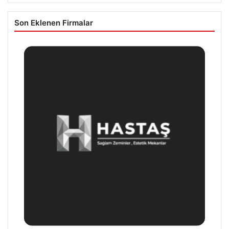
Son Eklenen Firmalar