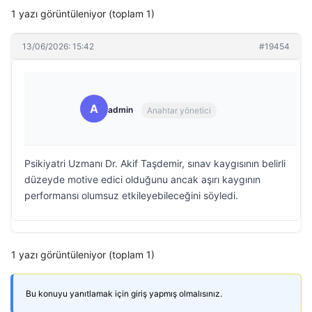
1 yazı görüntüleniyor (toplam 1)
13/06/2026: 15:42
#19454
A
admin
Anahtar yönetici
Psikiyatri Uzmanı Dr. Akif Taşdemir, sınav kaygısının belirli
düzeyde motive edici olduğunu ancak aşırı kaygının
performansı olumsuz etkileyebileceğini söyledi.
1 yazı görüntüleniyor (toplam 1)
Bu konuyu yanıtlamak için giriş yapmış olmalısınız.