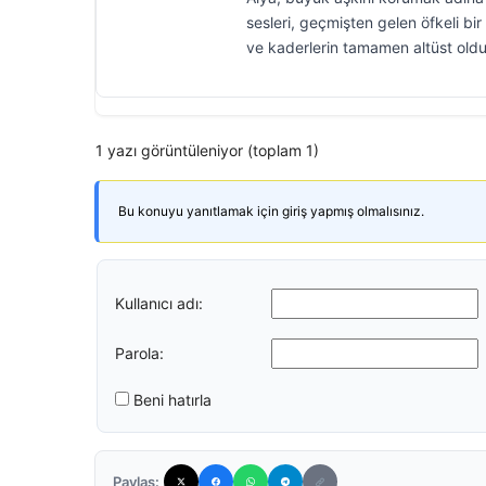
sesleri, geçmişten gelen öfkeli bir 
ve kaderlerin tamamen altüst olduğ
1 yazı görüntüleniyor (toplam 1)
Bu konuyu yanıtlamak için giriş yapmış olmalısınız.
Kullanıcı adı:
Parola:
Beni hatırla
Paylaş: