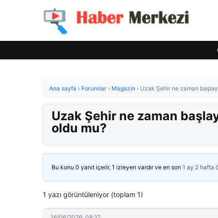
Ana sayfa
›
Forumlar
›
Magazin
›
Uzak Şehir ne zaman başlaya
Uzak Şehir ne zaman başlaya
oldu mu?
Bu konu 0 yanıt içerir, 1 izleyen vardır ve en son
1 ay 2 hafta
1 yazı görüntüleniyor (toplam 1)
16/06/2026: 08:27