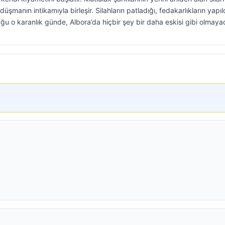
düşmanın intikamıyla birleşir. Silahların patladığı, fedakarlıkların yapıl
u o karanlık günde, Albora’da hiçbir şey bir daha eskisi gibi olmayac