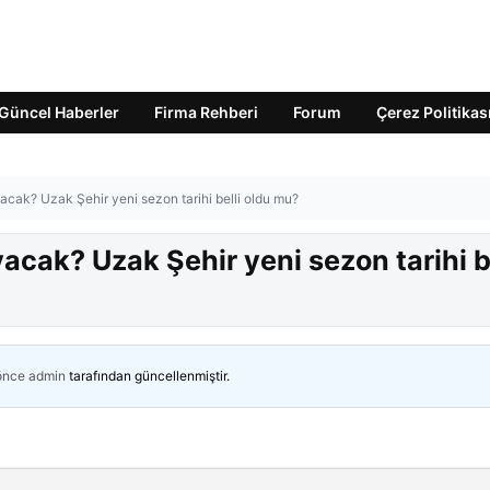
Güncel Haberler
Firma Rehberi
Forum
Çerez Politikas
cak? Uzak Şehir yeni sezon tarihi belli oldu mu?
cak? Uzak Şehir yeni sezon tarihi be
 önce
admin
tarafından güncellenmiştir.