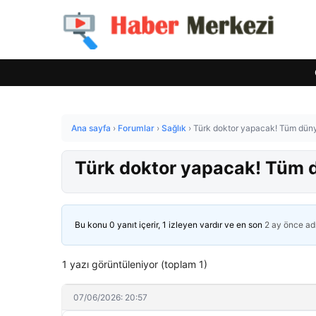
Ana sayfa
›
Forumlar
›
Sağlık
›
Türk doktor yapacak! Tüm dün
Türk doktor yapacak! Tüm 
Bu konu 0 yanıt içerir, 1 izleyen vardır ve en son
2 ay önce
ad
1 yazı görüntüleniyor (toplam 1)
07/06/2026: 20:57