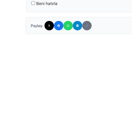
Beni hatırla
Paylaş: