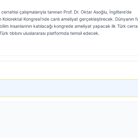
cerrahisi çalışmalarıyla tanınan Prof. Dr. Oktar Asoğlu, İngiltere’de
olorektal Kongresi’nde canlı ameliyat gerçekleştirecek. Dünyanın fa
ilim insanlarının katılacağı kongrede ameliyat yapacak ilk Türk cerr
ürk tıbbını uluslararası platformda temsil edecek.