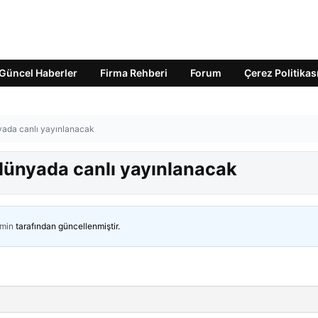
Güncel Haberler
Firma Rehberi
Forum
Çerez Politikas
yada canlı yayınlanacak
dünyada canlı yayınlanacak
min
tarafından güncellenmiştir.