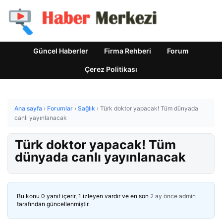
Güncel Haberler
Firma Rehberi
Forum
Çerez Politikası
Ana sayfa
›
Forumlar
›
Sağlık
›
Türk doktor yapacak! Tüm dünyada
canlı yayınlanacak
Türk doktor yapacak! Tüm
dünyada canlı yayınlanacak
Bu konu 0 yanıt içerir, 1 izleyen vardır ve en son
2 ay önce
admin
tarafından güncellenmiştir.