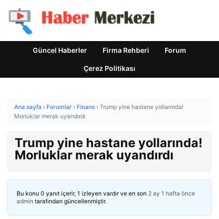
Güncel Haberler
Firma Rehberi
Forum
Çerez Politikası
Ana sayfa
›
Forumlar
›
Finans
›
Trump yine hastane yollarında!
Morluklar merak uyandırdı
Trump yine hastane yollarında!
Morluklar merak uyandırdı
Bu konu 0 yanıt içerir, 1 izleyen vardır ve en son
2 ay 1 hafta önce
admin
tarafından güncellenmiştir.