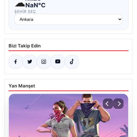
☁
NaN°C
ŞEHIR SEÇ
Bizi Takip Edin
Yan Manşet