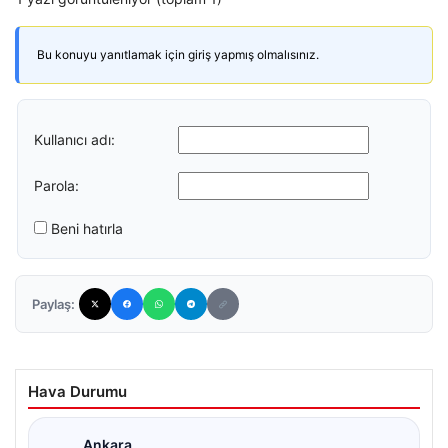
Bu konuyu yanıtlamak için giriş yapmış olmalısınız.
Kullanıcı adı:
Parola:
Beni hatırla
Paylaş:
Hava Durumu
Ankara