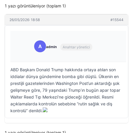
1 yazı görüntüleniyor (toplam 1)
26/05/2026: 18:58
#15544
A
admin
Anahtar yönetici
ABD Başkanı Donald Trump hakkında ortaya atılan son
iddialar dünya gündemine bomba gibi düştü. Ülkenin en
prestijli gazetelerinden Washington Post’un aktardığı şok
gelişmeye göre, 79 yaşındaki Trump’ın bugün apar topar
Walter Reed Tıp Merkezi’ne gideceği öğrenildi. Resmi
açıklamalarda kontrolün sebebine “rutin sağlık ve diş
kontrolü” denildi.
1 yazı görüntüleniyor (toplam 1)