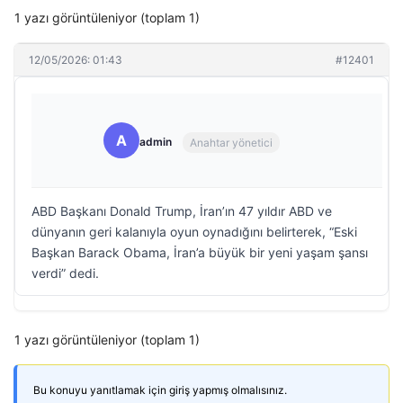
1 yazı görüntüleniyor (toplam 1)
12/05/2026: 01:43
#12401
A
admin
Anahtar yönetici
ABD Başkanı Donald Trump, İran’ın 47 yıldır ABD ve
dünyanın geri kalanıyla oyun oynadığını belirterek, “Eski
Başkan Barack Obama, İran’a büyük bir yeni yaşam şansı
verdi” dedi.
1 yazı görüntüleniyor (toplam 1)
Bu konuyu yanıtlamak için giriş yapmış olmalısınız.