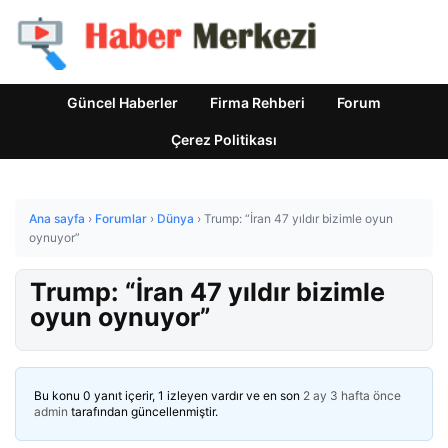
Güncel Haberler
Firma Rehberi
Forum
Çerez Politikası
Ana sayfa
›
Forumlar
›
Dünya
›
Trump: “İran 47 yıldır bizimle oyun
oynuyor”
Trump: “İran 47 yıldır bizimle
oyun oynuyor”
Bu konu 0 yanıt içerir, 1 izleyen vardır ve en son
2 ay 3 hafta önce
admin
tarafından güncellenmiştir.