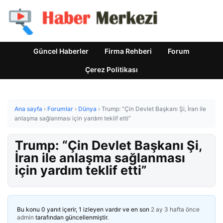
Güncel Haberler
Firma Rehberi
Forum
Çerez Politikası
Ana sayfa
›
Forumlar
›
Dünya
›
Trump: “Çin Devlet Başkanı Şi, İran ile
anlaşma sağlanması için yardım teklif etti”
Trump: “Çin Devlet Başkanı Şi,
İran ile anlaşma sağlanması
için yardım teklif etti”
Bu konu 0 yanıt içerir, 1 izleyen vardır ve en son
2 ay 3 hafta önce
admin
tarafından güncellenmiştir.