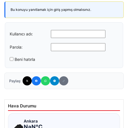
Bu konuyu yanıtlamak için giriş yapmış olmalısınız.
Kullanıcı adı:
Parola:
Beni hatırla
Paylaş:
Hava Durumu
☁
Ankara
NaN°C