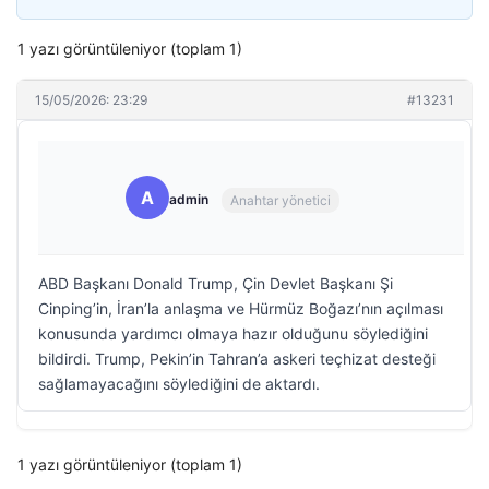
1 yazı görüntüleniyor (toplam 1)
15/05/2026: 23:29
#13231
A
admin
Anahtar yönetici
ABD Başkanı Donald Trump, Çin Devlet Başkanı Şi
Cinping’in, İran’la anlaşma ve Hürmüz Boğazı’nın açılması
konusunda yardımcı olmaya hazır olduğunu söylediğini
bildirdi. Trump, Pekin’in Tahran’a askeri teçhizat desteği
sağlamayacağını söylediğini de aktardı.
1 yazı görüntüleniyor (toplam 1)