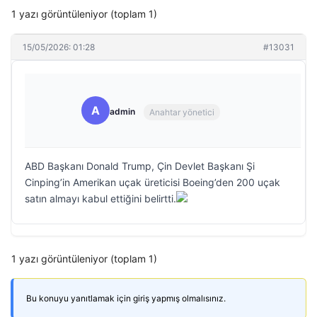
1 yazı görüntüleniyor (toplam 1)
15/05/2026: 01:28
#13031
A
admin
Anahtar yönetici
ABD Başkanı Donald Trump, Çin Devlet Başkanı Şi
Cinping’in Amerikan uçak üreticisi Boeing’den 200 uçak
satın almayı kabul ettiğini belirtti.
1 yazı görüntüleniyor (toplam 1)
Bu konuyu yanıtlamak için giriş yapmış olmalısınız.