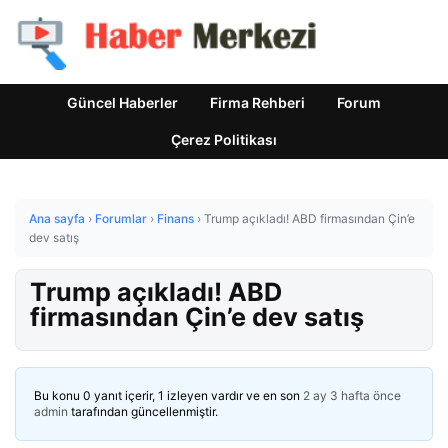
Güncel Haberler
Firma Rehberi
Forum
Çerez Politikası
Ana sayfa
›
Forumlar
›
Finans
›
Trump açıkladı! ABD firmasından Çin’e
dev satış
Trump açıkladı! ABD
firmasından Çin’e dev satış
Bu konu 0 yanıt içerir, 1 izleyen vardır ve en son
2 ay 3 hafta önce
admin
tarafından güncellenmiştir.