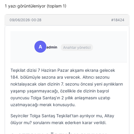
1 yazı görüntüleniyor (toplam 1)
09/06/2026: 00:28
#18424
A
admin
Anahtar yönetici
Teşkilat dizisi 7 Haziran Pazar akşamı ekrana gelecek
184. bölümüyle sezona ara verecek. Altıncı sezonu
noktalayacak olan dizinin 7. sezonu öncesi yeni ayrılıkların
yaşanıp yaşanmayacağı, özellikle de dizinin başrol
oyuncusu Tolga Sarıtaş’ın 2 yıllık anlaşmasını uzatıp
uzatmayacağı merak konusuydu.
Seyirciler Tolga Sarıtaş Teşkilat’tan ayrılıyor mu, Altay
ölüyor mu? sorularını merak ederken karar verildi.