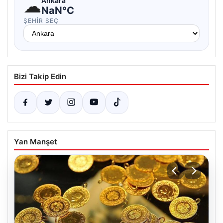
☁
Ankara
NaN°C
ŞEHIR SEÇ
Bizi Takip Edin
Yan Manşet