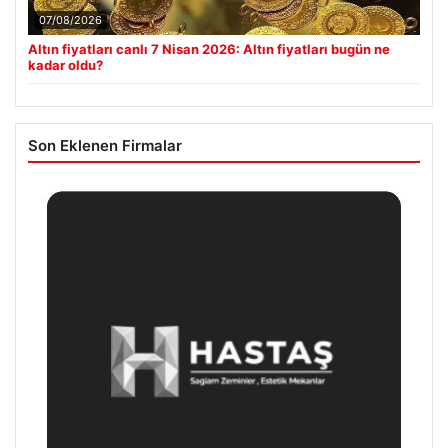
07/08/2026
Altın fiyatları canlı 7 Nisan 2026: Altın fiyatları bugün ne
kadar oldu?
Son Eklenen Firmalar