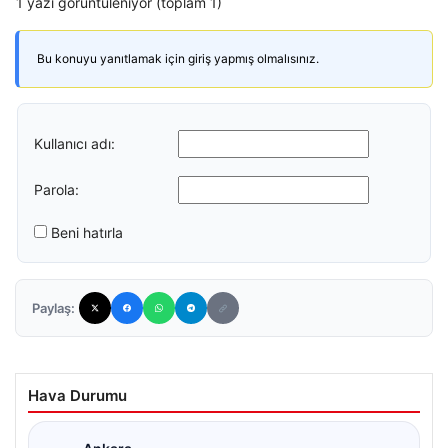
1 yazı görüntüleniyor (toplam 1)
Bu konuyu yanıtlamak için giriş yapmış olmalısınız.
Kullanıcı adı:
Parola:
Beni hatırla
Paylaş:
Hava Durumu