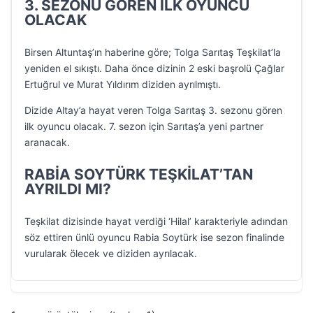
3. SEZONU GÖREN İLK OYUNCU
OLACAK
Birsen Altuntaş’ın haberine göre; Tolga Sarıtaş Teşkilat’la
yeniden el sıkıştı. Daha önce dizinin 2 eski başrolü Çağlar
Ertuğrul ve Murat Yıldırım diziden ayrılmıştı.
Dizide Altay’a hayat veren Tolga Sarıtaş 3. sezonu gören
ilk oyuncu olacak. 7. sezon için Sarıtaş’a yeni partner
aranacak.
RABİA SOYTÜRK TEŞKİLAT’TAN
AYRILDI MI?
Teşkilat dizisinde hayat verdiği ‘Hilal’ karakteriyle adından
söz ettiren ünlü oyuncu Rabia Soytürk ise sezon finalinde
vurularak ölecek ve diziden ayrılacak.