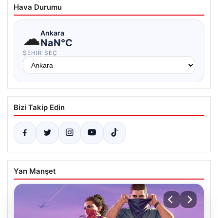
Hava Durumu
☁
Ankara
NaN°C
ŞEHIR SEÇ
Bizi Takip Edin
Yan Manşet