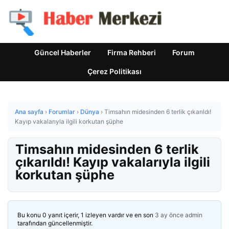
Güncel Haberler
Firma Rehberi
Forum
Çerez Politikası
Ana sayfa
›
Forumlar
›
Dünya
›
Timsahın midesinden 6 terlik çıkarıldı!
Kayıp vakalarıyla ilgili korkutan şüphe
Timsahın midesinden 6 terlik
çıkarıldı! Kayıp vakalarıyla ilgili
korkutan şüphe
Bu konu 0 yanıt içerir, 1 izleyen vardır ve en son
3 ay önce
admin
tarafından güncellenmiştir.