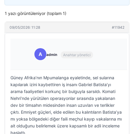
1 yazı görüntüleniyor (toplam 1)
09/05/2026: 11:28
#11942
A
admin
Anahtar yönetici
Güney Afrika’nın Mpumalanga eyaletinde, sel sularına
kapılarak izini kaybettiren iş insanı Gabriel Batista’yı
arama faaliyetleri korkunç bir bulguyla sarsıldı. Komati
Nehri’nde yürütülen operasyonlar sırasında yakalanan
dev bir timsahın midesinden insan uzuvları ve terlikler
çıktı. Emniyet güçleri, elde edilen bu kalıntıların Batista’ya
mı yoksa bölgedeki diğer faili meçhul kayıp vakalarına mı
ait olduğunu belirlemek üzere kapsamlı bir adli inceleme
başlattı.