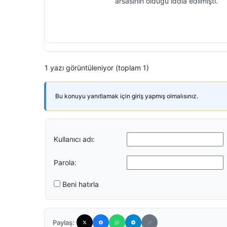
arsasının olduğu iddia edilmişti.
1 yazı görüntüleniyor (toplam 1)
Bu konuyu yanıtlamak için giriş yapmış olmalısınız.
Kullanıcı adı:
Parola:
Beni hatırla
Paylaş: