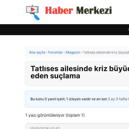
Ana sayfa
›
Forumlar
›
Magazin
›
Tatlıses ailesinde kriz büyü
Tatlıses ailesinde kriz büy
eden suçlama
Bu konu 0 yanıt içerir, 1 izleyen vardır ve en son
2 ay 3 hafta
1 yazı görüntüleniyor (toplam 1)
15/05/2026: 01:42