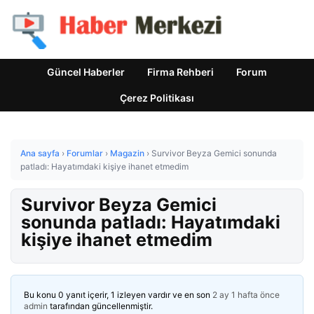
Güncel Haberler
Firma Rehberi
Forum
Çerez Politikası
Ana sayfa
›
Forumlar
›
Magazin
›
Survivor Beyza Gemici sonunda
patladı: Hayatımdaki kişiye ihanet etmedim
Survivor Beyza Gemici
sonunda patladı: Hayatımdaki
kişiye ihanet etmedim
Bu konu 0 yanıt içerir, 1 izleyen vardır ve en son
2 ay 1 hafta önce
admin
tarafından güncellenmiştir.