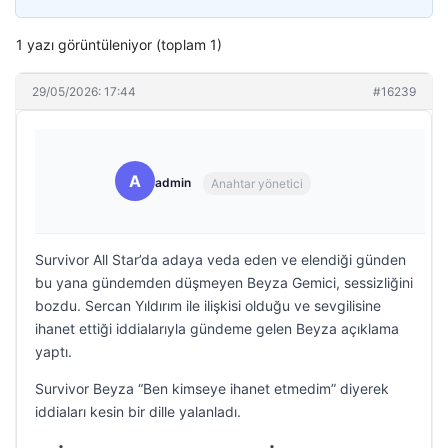
1 yazı görüntüleniyor (toplam 1)
29/05/2026: 17:44
#16239
A
admin
Anahtar yönetici
Survivor All Star’da adaya veda eden ve elendiği günden
bu yana gündemden düşmeyen Beyza Gemici, sessizliğini
bozdu. Sercan Yıldırım ile ilişkisi olduğu ve sevgilisine
ihanet ettiği iddialarıyla gündeme gelen Beyza açıklama
yaptı.
Survivor Beyza “Ben kimseye ihanet etmedim” diyerek
iddiaları kesin bir dille yalanladı.