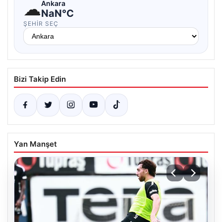
☁
Ankara
NaN°C
ŞEHIR SEÇ
Bizi Takip Edin
Yan Manşet