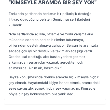
“KİMSEYLE ARAMDA BİR ŞEY YOK”
Zorlu ada şartlarında herkesin bir psikolojik desteğe
ihtiyaç duyduğunu belirten Gemici, şu sert ifadeleri
kullandı:
“Ada şartlarında açlıkla, özlemle ve zorlu yarışmalarla
mücadele ederken herkes birilerine tutunmaya,
birilerinden destek almaya çalışıyor. Sercan ile aramızda
sadece çok iyi bir dostluk ve takım arkadaşlığı vardı.
Oradaki saf dostluğu alıp başka yerlere çekmek,
arkamızdan senaryolar yazmak gerçekten çok
acımasızca. Alnım ak, başım dik!”
Beyza konuşmasında “Benim aramda hiç kimseyle hiçbir
şey olmadı. Hayatımdaki kişiye ihanet etmek, aramızdaki
şeye saygısızlık etmek hiçbir şey yapmadım. Kimseyle
böyle bir şey konuşmadım bile yani” dedi.