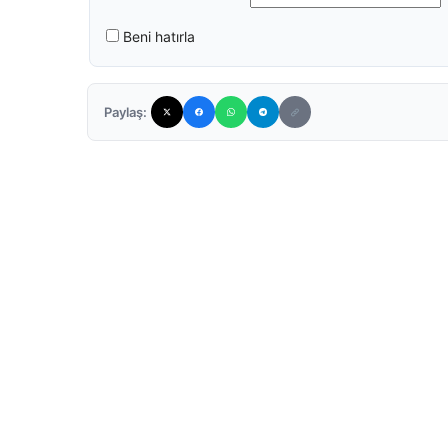
Beni hatırla
Paylaş: