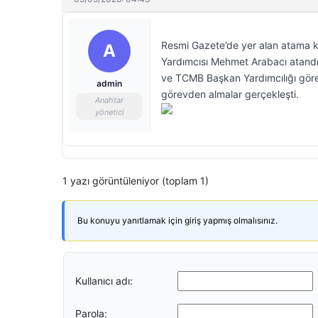
Resmi Gazete’de yer alan atama ka
A
Yardımcısı Mehmet Arabacı atandı
ve TCMB Başkan Yardımcılığı göre
admin
görevden almalar gerçekleşti.
Anahtar
yönetici
1 yazı görüntüleniyor (toplam 1)
Bu konuyu yanıtlamak için giriş yapmış olmalısınız.
Kullanıcı adı:
Parola: