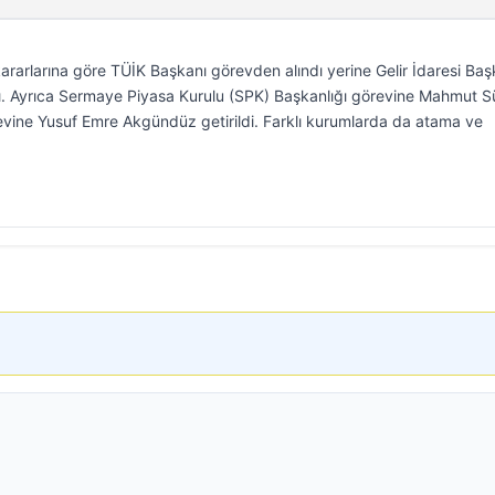
rarlarına göre TÜİK Başkanı görevden alındı yerine Gelir İdaresi Ba
. Ayrıca Sermaye Piyasa Kurulu (SPK) Başkanlığı görevine Mahmut S
vine Yusuf Emre Akgündüz getirildi. Farklı kurumlarda da atama ve