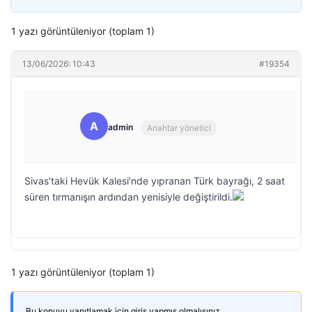
1 yazı görüntüleniyor (toplam 1)
13/06/2026: 10:43
#19354
A
admin
Anahtar yönetici
Sivas’taki Hevük Kalesi’nde yıpranan Türk bayrağı, 2 saat
süren tırmanışın ardından yenisiyle değiştirildi.
1 yazı görüntüleniyor (toplam 1)
Bu konuyu yanıtlamak için giriş yapmış olmalısınız.