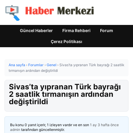
Güncel Haberler
Firma Rehberi
Forum
Çerez Politikası
Ana sayfa
›
Forumlar
›
Genel
›
Sivas’ta yıpranan Türk bayrağı 2 saatlik
tırmanışın ardından değiştirildi
Sivas’ta yıpranan Türk bayrağı
2 saatlik tırmanışın ardından
değiştirildi
Bu konu 0 yanıt içerir, 1 izleyen vardır ve en son
1 ay 3 hafta önce
admin
tarafından güncellenmiştir.