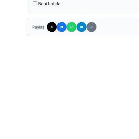
Beni hatırla
Paylaş: