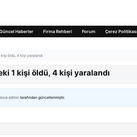
Güncel Haberler
Firma Rehberi
Forum
Çerez Politikas
kişi öldü, 4 kişi yaralandı
i 1 kişi öldü, 4 kişi yaralandı
 önce
admin
tarafından güncellenmiştir.