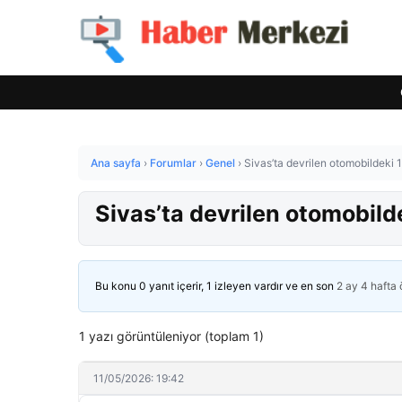
Ana sayfa
›
Forumlar
›
Genel
›
Sivas’ta devrilen otomobildeki 1 
Sivas’ta devrilen otomobildek
Bu konu 0 yanıt içerir, 1 izleyen vardır ve en son
2 ay 4 hafta
1 yazı görüntüleniyor (toplam 1)
11/05/2026: 19:42