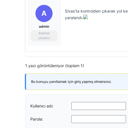
Sivas’ta kontrolden çıkarak yol ke
A
yaralandı.
admin
Anahtar
yönetici
1 yazı görüntüleniyor (toplam 1)
Bu konuyu yanıtlamak için giriş yapmış olmalısınız.
Kullanıcı adı:
Parola: