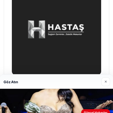
×
Göz Atın
Enes Kaplan Avukatlık Bürosu
28/04/2026
Web sitemizi nasıl kullandığınızı daha iyi anlayabilmek,
Güncel Haberler