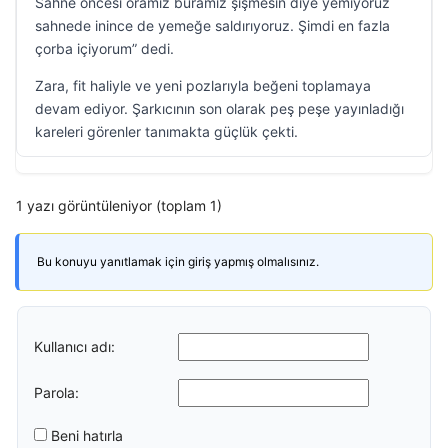
Sahne öncesi oramız buramız şişmesin diye yemiyoruz
sahnede inince de yemeğe saldırıyoruz. Şimdi en fazla
çorba içiyorum” dedi.
Zara, fit haliyle ve yeni pozlarıyla beğeni toplamaya
devam ediyor. Şarkıcının son olarak peş peşe yayınladığı
kareleri görenler tanımakta güçlük çekti.
1 yazı görüntüleniyor (toplam 1)
Bu konuyu yanıtlamak için giriş yapmış olmalısınız.
Kullanıcı adı:
Parola:
Beni hatırla