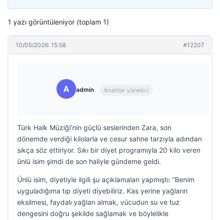
1 yazı görüntüleniyor (toplam 1)
10/05/2026: 15:58
#12207
A
admin
Anahtar yönetici
Türk Halk Müziği’nin güçlü seslerinden Zara, son
dönemde verdiği kilolarla ve cesur sahne tarzıyla adından
sıkça söz ettiriyor. Sıkı bir diyet programıyla 20 kilo veren
ünlü isim şimdi de son haliyle gündeme geldi.
Ünlü isim, diyetiyle ilgili şu açıklamaları yapmıştı: “Benim
uyguladığıma tıp diyeti diyebiliriz. Kas yerine yağların
eksilmesi, faydalı yağları almak, vücudun su ve tuz
dengesini doğru şekilde sağlamak ve böylelikle