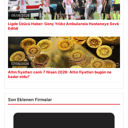
08/08/2026
Ligde Üzücü Haber: Genç Yıldız Ambulansla Hastaneye Sevk
Edildi
07/08/2026
Altın fiyatları canlı 7 Nisan 2026: Altın fiyatları bugün ne
kadar oldu?
Son Eklenen Firmalar