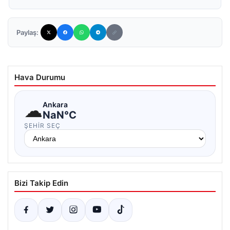
Paylaş:
Hava Durumu
☁
Ankara
NaN°C
ŞEHIR SEÇ
Bizi Takip Edin