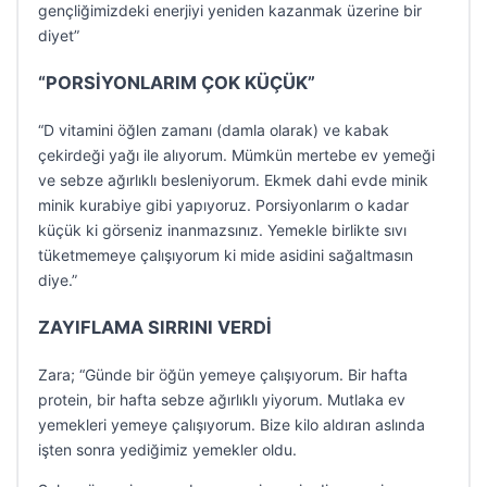
gençliğimizdeki enerjiyi yeniden kazanmak üzerine bir
diyet”
“PORSİYONLARIM ÇOK KÜÇÜK”
“D vitamini öğlen zamanı (damla olarak) ve kabak
çekirdeği yağı ile alıyorum. Mümkün mertebe ev yemeği
ve sebze ağırlıklı besleniyorum. Ekmek dahi evde minik
minik kurabiye gibi yapıyoruz. Porsiyonlarım o kadar
küçük ki görseniz inanmazsınız. Yemekle birlikte sıvı
tüketmemeye çalışıyorum ki mide asidini sağaltmasın
diye.”
ZAYIFLAMA SIRRINI VERDİ
Zara; “Günde bir öğün yemeye çalışıyorum. Bir hafta
protein, bir hafta sebze ağırlıklı yiyorum. Mutlaka ev
yemekleri yemeye çalışıyorum. Bize kilo aldıran aslında
işten sonra yediğimiz yemekler oldu.