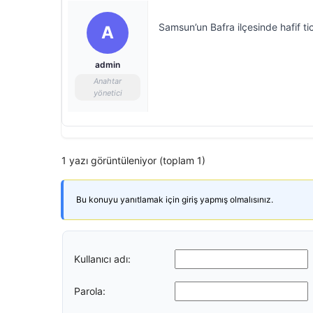
Samsun’un Bafra ilçesinde hafif ti
A
admin
Anahtar
yönetici
1 yazı görüntüleniyor (toplam 1)
Bu konuyu yanıtlamak için giriş yapmış olmalısınız.
Kullanıcı adı:
Parola: