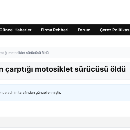
Güncel Haberler
Firma Rehberi
Forum
Çerez Politikas
rptığı motosiklet sürücüsü öldü
ın çarptığı motosiklet sürücüsü öldü
 önce
admin
tarafından güncellenmiştir.