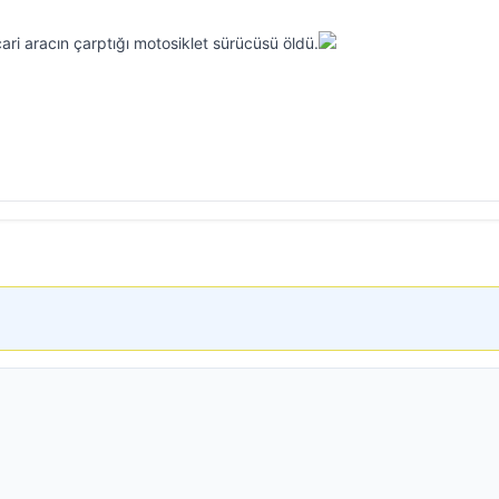
cari aracın çarptığı motosiklet sürücüsü öldü.