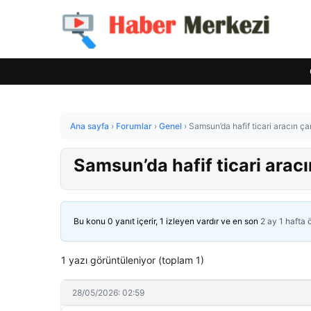
Ana sayfa
›
Forumlar
›
Genel
›
Samsun’da hafif ticari aracın ça
Samsun’da hafif ticari arac
Bu konu 0 yanıt içerir, 1 izleyen vardır ve en son
2 ay 1 hafta
1 yazı görüntüleniyor (toplam 1)
28/05/2026: 02:59