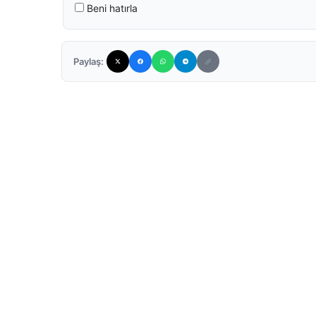
Beni hatırla
Paylaş: