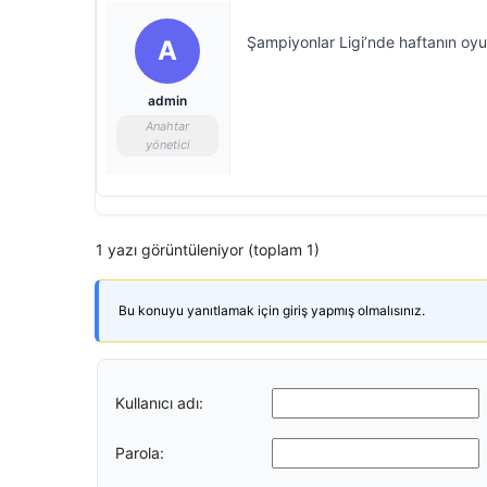
Şampiyonlar Ligi’nde haftanın oy
A
admin
Anahtar
yönetici
1 yazı görüntüleniyor (toplam 1)
Bu konuyu yanıtlamak için giriş yapmış olmalısınız.
Kullanıcı adı:
Parola: