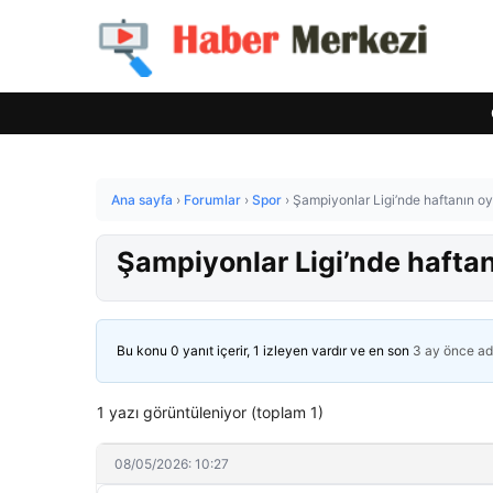
Ana sayfa
›
Forumlar
›
Spor
›
Şampiyonlar Ligi’nde haftanın o
Şampiyonlar Ligi’nde hafta
Bu konu 0 yanıt içerir, 1 izleyen vardır ve en son
3 ay önce
ad
1 yazı görüntüleniyor (toplam 1)
08/05/2026: 10:27