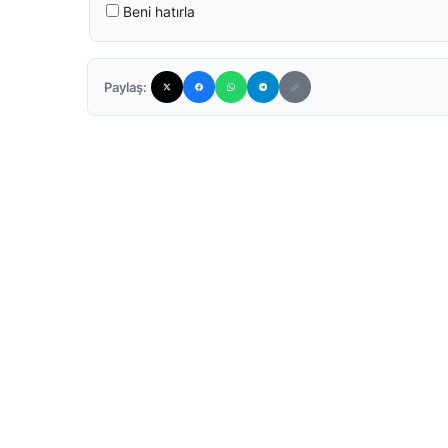
Beni hatırla
Paylaş: