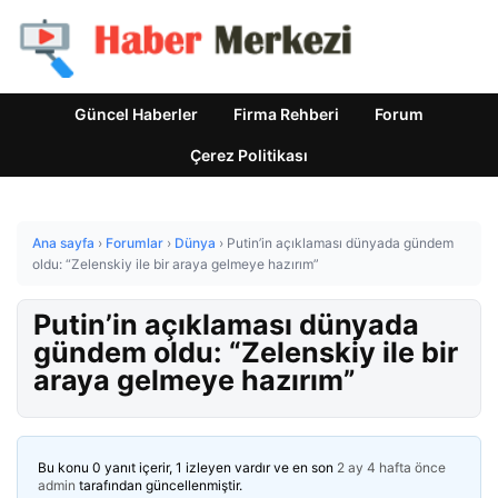
Güncel Haberler
Firma Rehberi
Forum
Çerez Politikası
Ana sayfa
›
Forumlar
›
Dünya
›
Putin’in açıklaması dünyada gündem
oldu: “Zelenskiy ile bir araya gelmeye hazırım”
Putin’in açıklaması dünyada
gündem oldu: “Zelenskiy ile bir
araya gelmeye hazırım”
Bu konu 0 yanıt içerir, 1 izleyen vardır ve en son
2 ay 4 hafta önce
admin
tarafından güncellenmiştir.