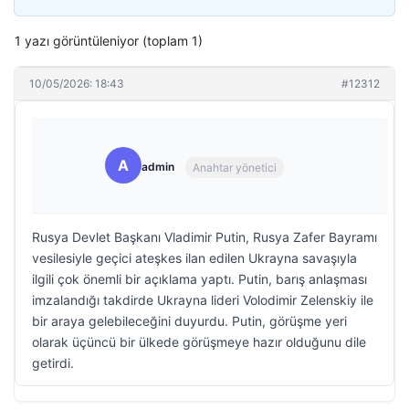
1 yazı görüntüleniyor (toplam 1)
10/05/2026: 18:43
#12312
A
admin
Anahtar yönetici
Rusya Devlet Başkanı Vladimir Putin, Rusya Zafer Bayramı
vesilesiyle geçici ateşkes ilan edilen Ukrayna savaşıyla
ilgili çok önemli bir açıklama yaptı. Putin, barış anlaşması
imzalandığı takdirde Ukrayna lideri Volodimir Zelenskiy ile
bir araya gelebileceğini duyurdu. Putin, görüşme yeri
olarak üçüncü bir ülkede görüşmeye hazır olduğunu dile
getirdi.