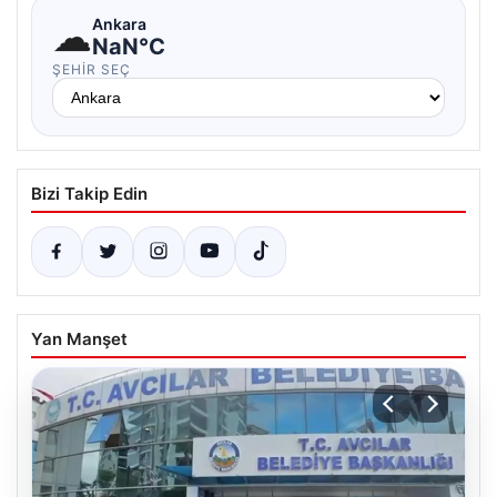
☁
Ankara
NaN°C
ŞEHIR SEÇ
Bizi Takip Edin
Yan Manşet