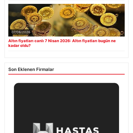
07/08/2026
Altın fiyatları canlı 7 Nisan 2026: Altın fiyatları bugün ne
kadar oldu?
Son Eklenen Firmalar