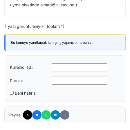
uyma niyetinde olmadığını savundu.
1 yazı görüntüleniyor (toplam 1)
Bu konuyu yanıtlamak için giriş yapmış olmalısınız.
Kullanıcı adı:
Parola:
Beni hatırla
Paylaş: