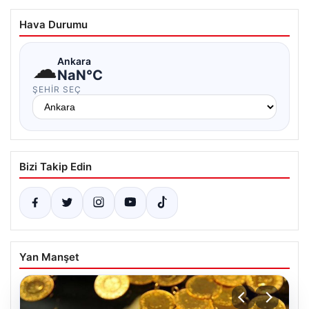
Hava Durumu
☁
Ankara
NaN°C
ŞEHIR SEÇ
Bizi Takip Edin
Yan Manşet