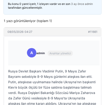
Bu konu 0 yanıt içerir, 1 izleyen vardır ve en son
3 ay önce
admin
tarafından güncellenmiştir.
1 yazı görüntüleniyor (toplam 1)
08/05/2026: 04:27
#11661
A
admin
Anahtar yönetici
Rusya Devlet Başkanı Vladimir Putin, 9 Mayıs Zafer
Bayramı sebebiyle 8-9 Mayıs günlerini ateşkes ilan etti.
Putin, ateşkese uyulmaması halinde Ukrayna’nın başkenti
Kiev’e büyük ölçülü bir füze saldırısı başlatması talimatı
verdi. Rusya Dışişleri Bakanlığı Sözcüsü Mariya Zaharova
da Zafer Günü vesilesiyle 8-9 Mayıs’ta Ukrayna’da
ateşkes ilan etme kararı aldığını, Ukrayna’nın ise ateşkese