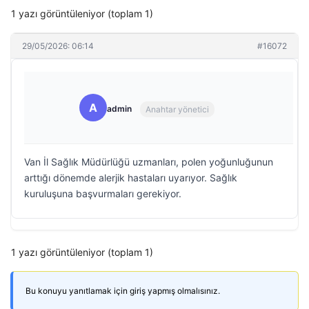
1 yazı görüntüleniyor (toplam 1)
29/05/2026: 06:14
#16072
A
admin
Anahtar yönetici
Van İl Sağlık Müdürlüğü uzmanları, polen yoğunluğunun
arttığı dönemde alerjik hastaları uyarıyor. Sağlık
kuruluşuna başvurmaları gerekiyor.
1 yazı görüntüleniyor (toplam 1)
Bu konuyu yanıtlamak için giriş yapmış olmalısınız.