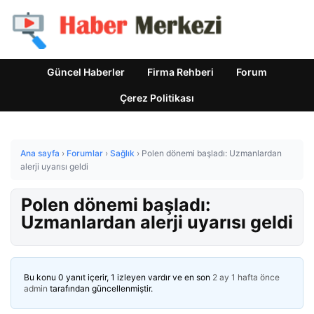
Güncel Haberler
Firma Rehberi
Forum
Çerez Politikası
Ana sayfa
›
Forumlar
›
Sağlık
›
Polen dönemi başladı: Uzmanlardan
alerji uyarısı geldi
Polen dönemi başladı:
Uzmanlardan alerji uyarısı geldi
Bu konu 0 yanıt içerir, 1 izleyen vardır ve en son
2 ay 1 hafta önce
admin
tarafından güncellenmiştir.