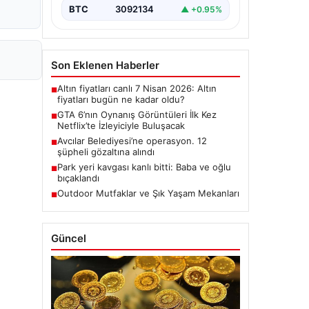
BTC
3092134
▲ +0.95%
Son Eklenen Haberler
Altın fiyatları canlı 7 Nisan 2026: Altın
■
fiyatları bugün ne kadar oldu?
GTA 6’nın Oynanış Görüntüleri İlk Kez
■
Netflix’te İzleyiciyle Buluşacak
Avcılar Belediyesi’ne operasyon. 12
■
şüpheli gözaltına alındı
Park yeri kavgası kanlı bitti: Baba ve oğlu
■
bıçaklandı
Outdoor Mutfaklar ve Şık Yaşam Mekanları
■
Güncel