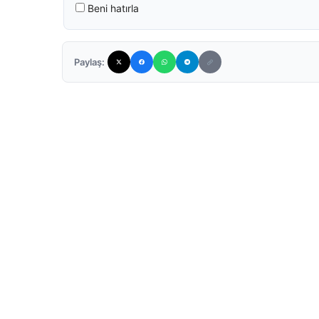
Beni hatırla
Paylaş: