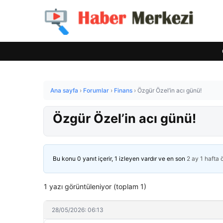
Ana sayfa
›
Forumlar
›
Finans
›
Özgür Özel’in acı günü!
Özgür Özel’in acı günü!
Bu konu 0 yanıt içerir, 1 izleyen vardır ve en son
2 ay 1 hafta
1 yazı görüntüleniyor (toplam 1)
28/05/2026: 06:13