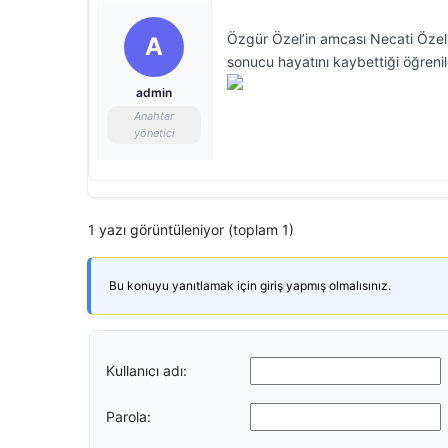
Özgür Özel’in amcası Necati Özel, 
A
sonucu hayatını kaybettiği öğrenil
admin
Anahtar
yönetici
1 yazı görüntüleniyor (toplam 1)
Bu konuyu yanıtlamak için giriş yapmış olmalısınız.
Kullanıcı adı:
Parola: