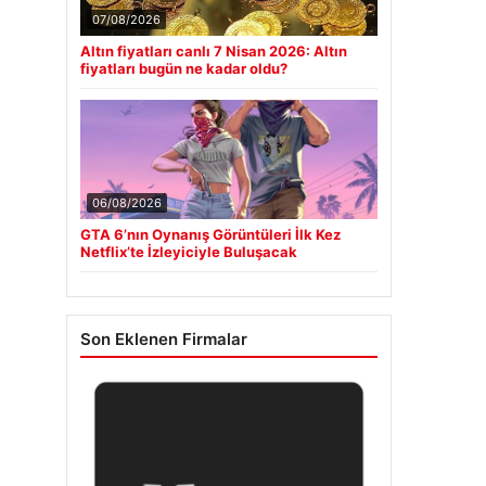
07/08/2026
Altın fiyatları canlı 7 Nisan 2026: Altın
fiyatları bugün ne kadar oldu?
06/08/2026
GTA 6’nın Oynanış Görüntüleri İlk Kez
Netflix’te İzleyiciyle Buluşacak
Son Eklenen Firmalar