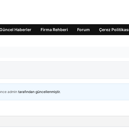
Güncel Haberler
Firma Rehberi
Forum
Çerez Politikas
 önce
admin
tarafından güncellenmiştir.