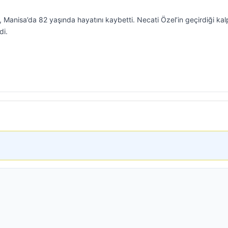
Manisa’da 82 yaşında hayatını kaybetti. Necati Özel’in geçirdiği kalp
di.