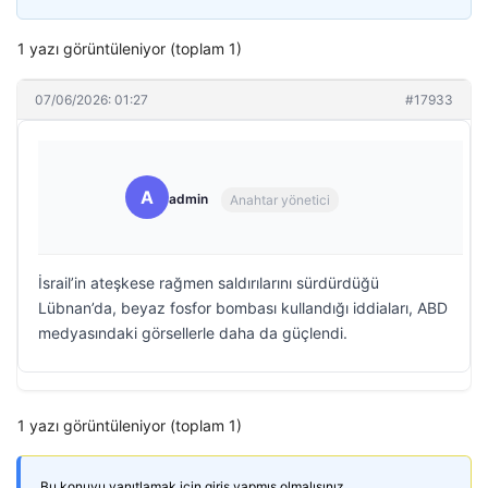
1 yazı görüntüleniyor (toplam 1)
07/06/2026: 01:27
#17933
A
admin
Anahtar yönetici
İsrail’in ateşkese rağmen saldırılarını sürdürdüğü
Lübnan’da, beyaz fosfor bombası kullandığı iddiaları, ABD
medyasındaki görsellerle daha da güçlendi.
1 yazı görüntüleniyor (toplam 1)
Bu konuyu yanıtlamak için giriş yapmış olmalısınız.