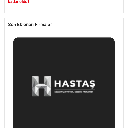
kadar oldu?
Son Eklenen Firmalar