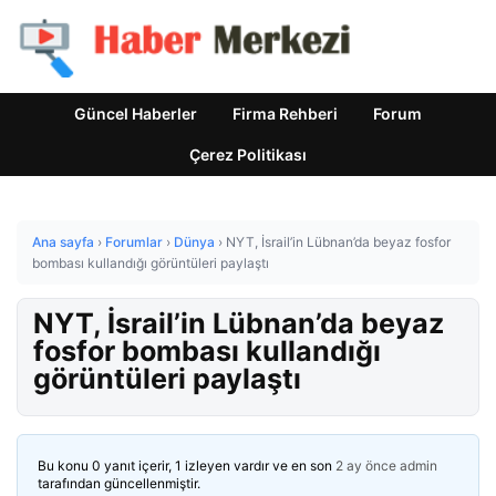
Güncel Haberler
Firma Rehberi
Forum
Çerez Politikası
Ana sayfa
›
Forumlar
›
Dünya
›
NYT, İsrail’in Lübnan’da beyaz fosfor
bombası kullandığı görüntüleri paylaştı
NYT, İsrail’in Lübnan’da beyaz
fosfor bombası kullandığı
görüntüleri paylaştı
Bu konu 0 yanıt içerir, 1 izleyen vardır ve en son
2 ay önce
admin
tarafından güncellenmiştir.