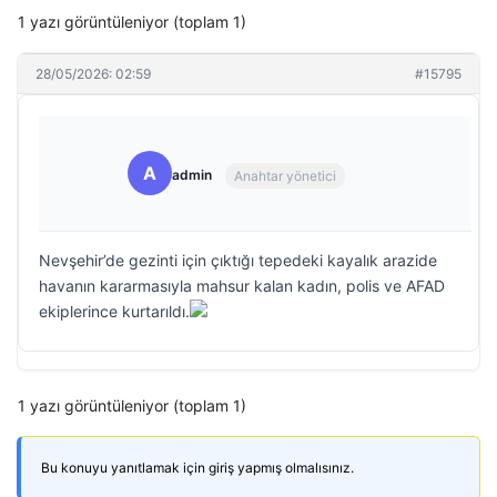
1 yazı görüntüleniyor (toplam 1)
28/05/2026: 02:59
#15795
A
admin
Anahtar yönetici
Nevşehir’de gezinti için çıktığı tepedeki kayalık arazide
havanın kararmasıyla mahsur kalan kadın, polis ve AFAD
ekiplerince kurtarıldı.
1 yazı görüntüleniyor (toplam 1)
Bu konuyu yanıtlamak için giriş yapmış olmalısınız.