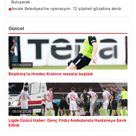
Buluşacak
Avcılar Belediyesi’ne operasyon. 12 şüpheli gözaltına alındı
■
Güncel
09/08/2026
Beşiktaş’ta Hradec Kralove mesaisi başladı
08/08/2026
Ligde Üzücü Haber: Genç Yıldız Ambulansla Hastaneye Sevk
Edildi