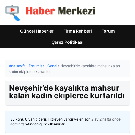
Güncel Haberler
Firma Rehberi
Forum
Çerez Politikası
Ana sayfa
›
Forumlar
›
Genel
›
Nevşehir’de kayalıkta mahsur kalan
kadın ekiplerce kurtarıldı
Nevşehir’de kayalıkta mahsur
kalan kadın ekiplerce kurtarıldı
Bu konu 0 yanıt içerir, 1 izleyen vardır ve en son
2 ay 2 hafta önce
admin
tarafından güncellenmiştir.