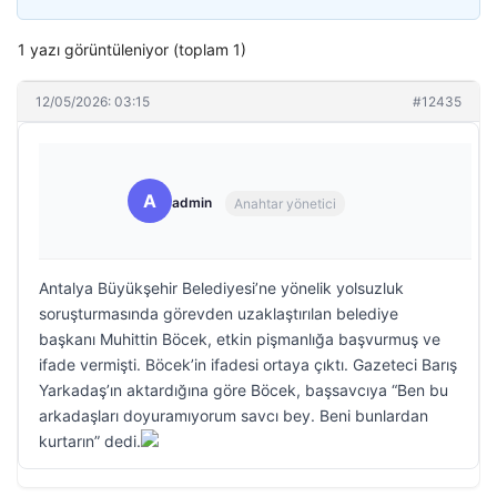
1 yazı görüntüleniyor (toplam 1)
12/05/2026: 03:15
#12435
A
admin
Anahtar yönetici
Antalya Büyükşehir Belediyesi’ne yönelik yolsuzluk
soruşturmasında görevden uzaklaştırılan belediye
başkanı Muhittin Böcek, etkin pişmanlığa başvurmuş ve
ifade vermişti. Böcek’in ifadesi ortaya çıktı. Gazeteci Barış
Yarkadaş’ın aktardığına göre Böcek, başsavcıya “Ben bu
arkadaşları doyuramıyorum savcı bey. Beni bunlardan
kurtarın” dedi.