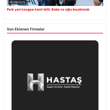
05/08/2026
Park yeri kavgası kanlı bitti: Baba ve oğlu bıçaklandı
Son Eklenen Firmalar