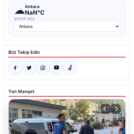
☁
Ankara
NaN°C
ŞEHIR SEÇ
Bizi Takip Edin
Yan Manşet