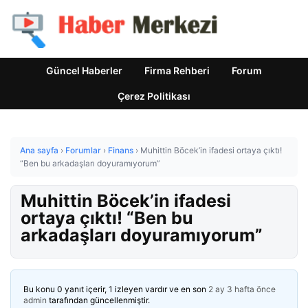
Güncel Haberler
Firma Rehberi
Forum
Çerez Politikası
Ana sayfa
›
Forumlar
›
Finans
›
Muhittin Böcek’in ifadesi ortaya çıktı!
“Ben bu arkadaşları doyuramıyorum”
Muhittin Böcek’in ifadesi
ortaya çıktı! “Ben bu
arkadaşları doyuramıyorum”
Bu konu 0 yanıt içerir, 1 izleyen vardır ve en son
2 ay 3 hafta önce
admin
tarafından güncellenmiştir.