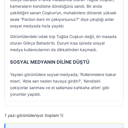
kameraların kendisine döndüğünü sandı. Bir anda
çekildiğini sanan Coşkun’un, muhabirlere dönerek yüksek
sesle “Pardon beni mi çekiyorsunuz?” diye çıkıştığı anlar
sosyal medyada hızla yayıldı.
Görüntülerdeki odak kişi Tuğba Coşkun değil, ön masada
oturan Gökçe Bahadır’dı. Durum kısa sürede sosyal
medya kullanıcılarının da dikkatinden kaçmadı.
SOSYAL MEDYANIN DİLİNE DÜŞTÜ
Yayılan görüntülere soysal medyada; ‘Rollenmelere bakar
mısın’, ‘Abla sen neden havaya girdin?’, ‘Kendisini
çekiyorlar sanması ve el sallaması kahkaha attım’ gibi
yorumlar yapıldı.
1 yazı görüntüleniyor (toplam 1)