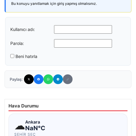
Bu konuyu yanıtlamak için giriş yapmış olmalısınız.
Kullanıcı adı:
Parola:
Beni hatırla
Paylaş:
Hava Durumu
☁
Ankara
NaN°C
ŞEHIR SEÇ