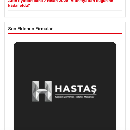
Altın fiyatları canlı 7 Nisan 2026: Altın fiyatları bugün ne
kadar oldu?
Son Eklenen Firmalar