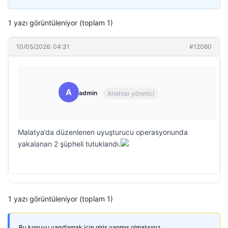
1 yazı görüntüleniyor (toplam 1)
10/05/2026: 04:31
#12060
A
admin
Anahtar yönetici
Malatya’da düzenlenen uyuşturucu operasyonunda
yakalanan 2 şüpheli tutuklandı.
1 yazı görüntüleniyor (toplam 1)
Bu konuyu yanıtlamak için giriş yapmış olmalısınız.