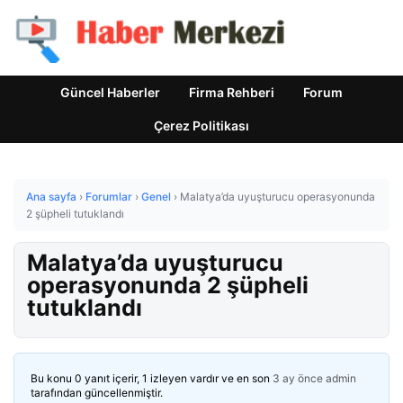
Güncel Haberler
Firma Rehberi
Forum
Çerez Politikası
Ana sayfa
›
Forumlar
›
Genel
›
Malatya’da uyuşturucu operasyonunda
2 şüpheli tutuklandı
Malatya’da uyuşturucu
operasyonunda 2 şüpheli
tutuklandı
Bu konu 0 yanıt içerir, 1 izleyen vardır ve en son
3 ay önce
admin
tarafından güncellenmiştir.