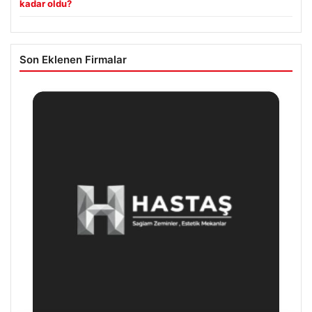
kadar oldu?
Son Eklenen Firmalar