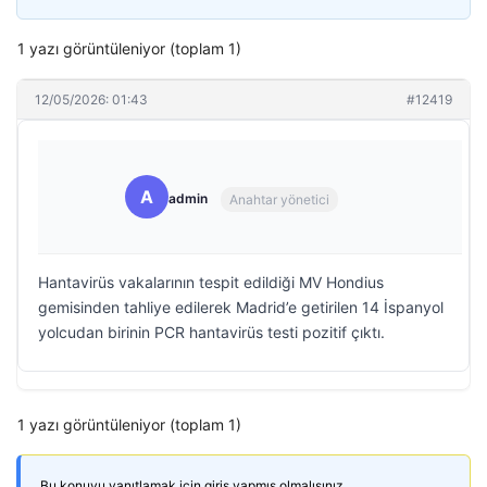
1 yazı görüntüleniyor (toplam 1)
12/05/2026: 01:43
#12419
A
admin
Anahtar yönetici
Hantavirüs vakalarının tespit edildiği MV Hondius
gemisinden tahliye edilerek Madrid’e getirilen 14 İspanyol
yolcudan birinin PCR hantavirüs testi pozitif çıktı.
1 yazı görüntüleniyor (toplam 1)
Bu konuyu yanıtlamak için giriş yapmış olmalısınız.