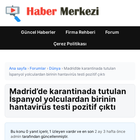
Güncel Haberler
Firma Rehberi
Forum
Çerez Politikası
Ana sayfa
›
Forumlar
›
Dünya
›
Madrid’de karantinada tutulan
İspanyol yolculardan birinin hantavirüs testi pozitif çıktı
Madrid’de karantinada tutulan
İspanyol yolculardan birinin
hantavirüs testi pozitif çıktı
Bu konu 0 yanıt içerir, 1 izleyen vardır ve en son
2 ay 3 hafta önce
admin
tarafından güncellenmiştir.