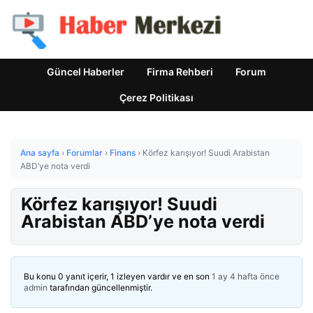
Güncel Haberler
Firma Rehberi
Forum
Çerez Politikası
Ana sayfa
›
Forumlar
›
Finans
›
Körfez karışıyor! Suudi Arabistan
ABD’ye nota verdi
Körfez karışıyor! Suudi
Arabistan ABD’ye nota verdi
Bu konu 0 yanıt içerir, 1 izleyen vardır ve en son
1 ay 4 hafta önce
admin
tarafından güncellenmiştir.