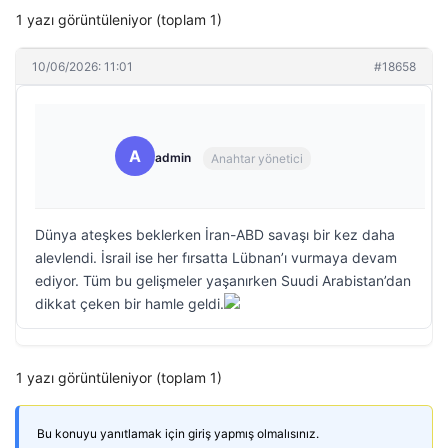
1 yazı görüntüleniyor (toplam 1)
10/06/2026: 11:01
#18658
A
admin
Anahtar yönetici
Dünya ateşkes beklerken İran-ABD savaşı bir kez daha
alevlendi. İsrail ise her fırsatta Lübnan’ı vurmaya devam
ediyor. Tüm bu gelişmeler yaşanırken Suudi Arabistan’dan
dikkat çeken bir hamle geldi.
1 yazı görüntüleniyor (toplam 1)
Bu konuyu yanıtlamak için giriş yapmış olmalısınız.