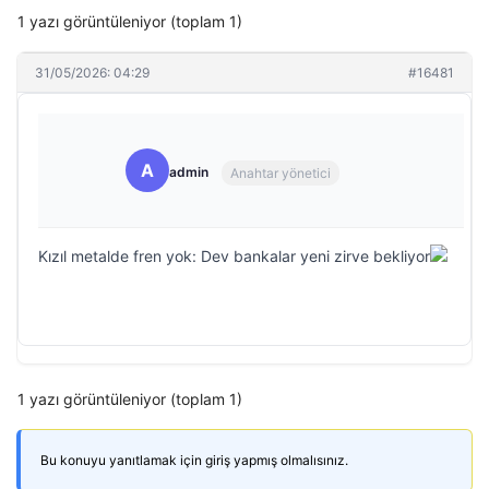
1 yazı görüntüleniyor (toplam 1)
31/05/2026: 04:29
#16481
A
admin
Anahtar yönetici
Kızıl metalde fren yok: Dev bankalar yeni zirve bekliyor
1 yazı görüntüleniyor (toplam 1)
Bu konuyu yanıtlamak için giriş yapmış olmalısınız.