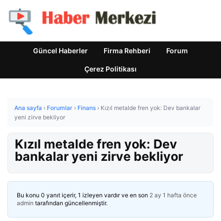
Güncel Haberler
Firma Rehberi
Forum
Çerez Politikası
Ana sayfa
›
Forumlar
›
Finans
›
Kızıl metalde fren yok: Dev bankalar
yeni zirve bekliyor
Kızıl metalde fren yok: Dev
bankalar yeni zirve bekliyor
Bu konu 0 yanıt içerir, 1 izleyen vardır ve en son
2 ay 1 hafta önce
admin
tarafından güncellenmiştir.