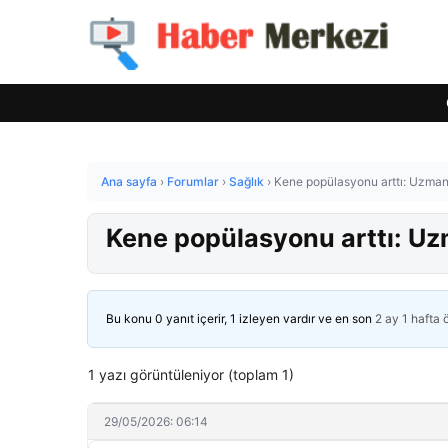
Ana sayfa
›
Forumlar
›
Sağlık
›
Kene popülasyonu arttı: Uzmanl
Kene popülasyonu arttı: Uzm
Bu konu 0 yanıt içerir, 1 izleyen vardır ve en son
2 ay 1 hafta
1 yazı görüntüleniyor (toplam 1)
29/05/2026: 06:14