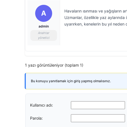
Havaların ısınması ve yağışların a
A
Uzmanlar, özellikle yaz aylarında 
uyarırken, kenelerin bu yıl nede
admin
Anahtar
yönetici
1 yazı görüntüleniyor (toplam 1)
Bu konuyu yanıtlamak için giriş yapmış olmalısınız.
Kullanıcı adı:
Parola: