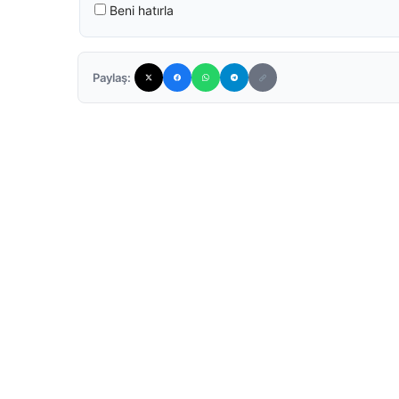
Beni hatırla
Paylaş: