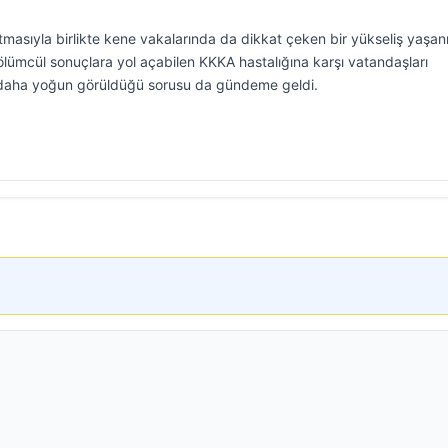
rtmasıyla birlikte kene vakalarında da dikkat çeken bir yükseliş yaşanı
ölümcül sonuçlara yol açabilen KKKA hastalığına karşı vatandaşları
n daha yoğun görüldüğü sorusu da gündeme geldi.