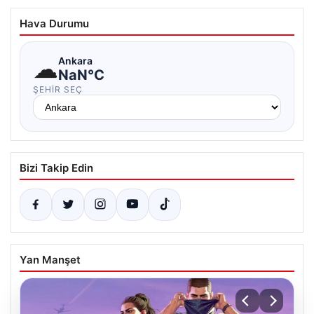
Hava Durumu
☁
Ankara
NaN°C
ŞEHIR SEÇ
Bizi Takip Edin
Yan Manşet