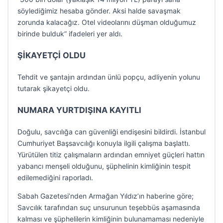
söylediğimiz hesaba gönder. Aksi halde savaşmak
zorunda kalacağız. Otel videolarını düşman olduğumuz
birinde bulduk” ifadeleri yer aldı.
ŞİKAYETÇİ OLDU
Tehdit ve şantajın ardından ünlü popçu, adliyenin yolunu
tutarak şikayetçi oldu.
NUMARA YURTDIŞINA KAYITLI
Doğulu, savcılığa can güvenliği endişesini bildirdi. İstanbul
Cumhuriyet Başsavcılığı konuyla ilgili çalışma başlattı.
Yürütülen titiz çalışmaların ardından emniyet güçleri hattın
yabancı menşeli olduğunu, şüphelinin kimliğinin tespit
edilemediğini raporladı.
Sabah Gazetesi’nden Armağan Yıldız’ın haberine göre;
Savcılık tarafından suç unsurunun teşebbüs aşamasında
kalması ve şüphelilerin kimliğinin bulunamaması nedeniyle