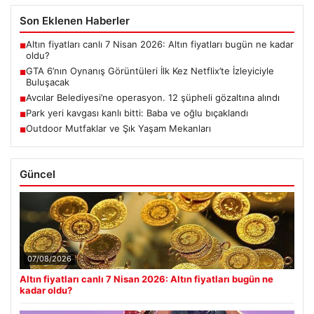
Son Eklenen Haberler
Altın fiyatları canlı 7 Nisan 2026: Altın fiyatları bugün ne kadar
■
oldu?
GTA 6’nın Oynanış Görüntüleri İlk Kez Netflix’te İzleyiciyle
■
Buluşacak
Avcılar Belediyesi’ne operasyon. 12 şüpheli gözaltına alındı
■
Park yeri kavgası kanlı bitti: Baba ve oğlu bıçaklandı
■
Outdoor Mutfaklar ve Şık Yaşam Mekanları
■
Güncel
07/08/2026
Altın fiyatları canlı 7 Nisan 2026: Altın fiyatları bugün ne
kadar oldu?