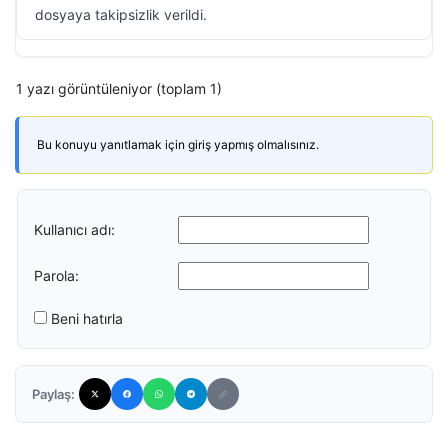
dosyaya takipsizlik verildi.
1 yazı görüntüleniyor (toplam 1)
Bu konuyu yanıtlamak için giriş yapmış olmalısınız.
Kullanıcı adı:
Parola:
Beni hatırla
Paylaş: