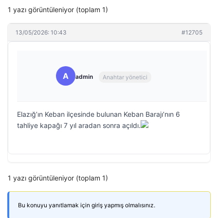
1 yazı görüntüleniyor (toplam 1)
13/05/2026: 10:43
#12705
A
admin
Anahtar yönetici
Elazığ’ın Keban ilçesinde bulunan Keban Barajı’nın 6
tahliye kapağı 7 yıl aradan sonra açıldı.
1 yazı görüntüleniyor (toplam 1)
Bu konuyu yanıtlamak için giriş yapmış olmalısınız.