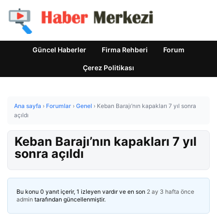
Güncel Haberler
Firma Rehberi
Forum
Çerez Politikası
Ana sayfa
›
Forumlar
›
Genel
›
Keban Barajı’nın kapakları 7 yıl sonra
açıldı
Keban Barajı’nın kapakları 7 yıl
sonra açıldı
Bu konu 0 yanıt içerir, 1 izleyen vardır ve en son
2 ay 3 hafta önce
admin
tarafından güncellenmiştir.